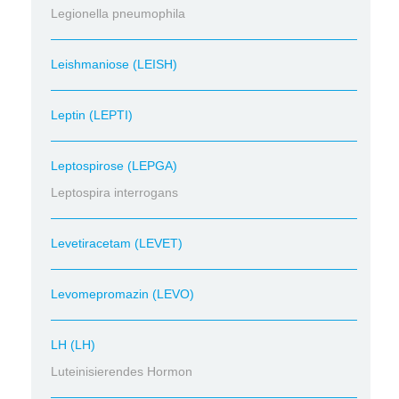
Legionella pneumophila
Leishmaniose (LEISH)
Leptin (LEPTI)
Leptospirose (LEPGA)
Leptospira interrogans
Levetiracetam (LEVET)
Levomepromazin (LEVO)
LH (LH)
Luteinisierendes Hormon