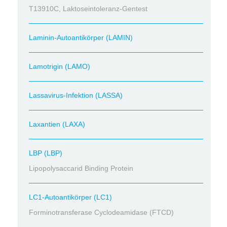
T13910C, Laktoseintoleranz-Gentest
Laminin-Autoantikörper (LAMIN)
Lamotrigin (LAMO)
Lassavirus-Infektion (LASSA)
Laxantien (LAXA)
LBP (LBP)
Lipopolysaccarid Binding Protein
LC1-Autoantikörper (LC1)
Forminotransferase Cyclodeamidase (FTCD)