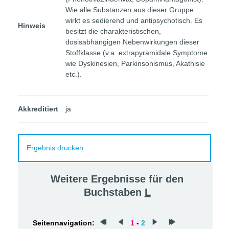
Wie alle Substanzen aus dieser Gruppe
wirkt es sedierend und antipsychotisch. Es
Hinweis
besitzt die charakteristischen,
dosisabhängigen Nebenwirkungen dieser
Stoffklasse (v.a. extrapyramidale Symptome
wie Dyskinesien, Parkinsonismus, Akathisie
etc.).
Akkreditiert
ja
Ergebnis drucken
Weitere Ergebnisse für den
Buchstaben
L
Seitennavigation:
1
-
2