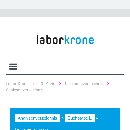
Labor Krone
Für Ärzte
Leistungsverzeichnis
Analysenverzeichnis
Analysenverzeichnis
»
Buchstabe
L
»
Levomepromazin