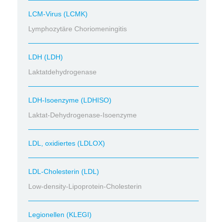
LCM-Virus (LCMK)
Lymphozytäre Choriomeningitis
LDH (LDH)
Laktatdehydrogenase
LDH-Isoenzyme (LDHISO)
Laktat-Dehydrogenase-Isoenzyme
LDL, oxidiertes (LDLOX)
LDL-Cholesterin (LDL)
Low-density-Lipoprotein-Cholesterin
Legionellen (KLEGI)