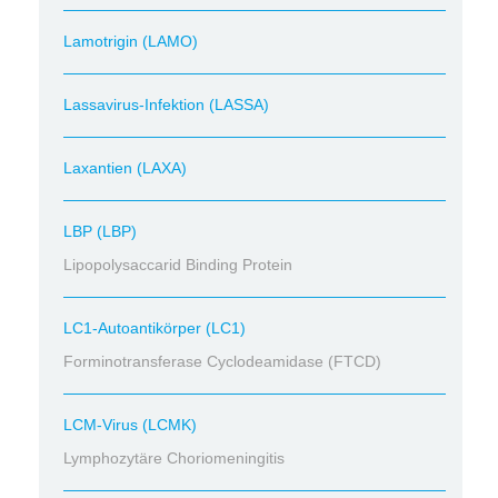
Lamotrigin (LAMO)
Lassavirus-Infektion (LASSA)
Laxantien (LAXA)
LBP (LBP)
Lipopolysaccarid Binding Protein
LC1-Autoantikörper (LC1)
Forminotransferase Cyclodeamidase (FTCD)
LCM-Virus (LCMK)
Lymphozytäre Choriomeningitis