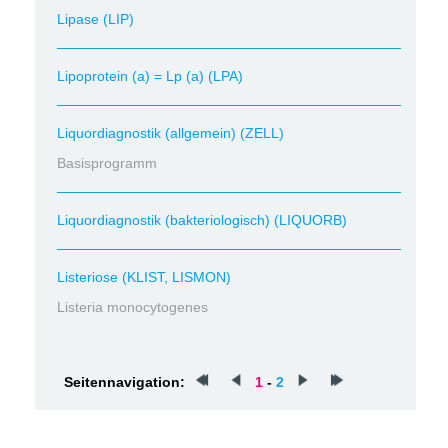
Lipase (LIP)
Lipoprotein (a) = Lp (a) (LPA)
Liquordiagnostik (allgemein) (ZELL)
Basisprogramm
Liquordiagnostik (bakteriologisch) (LIQUORB)
Listeriose (KLIST, LISMON)
Listeria monocytogenes
Seitennavigation:
1
-
2