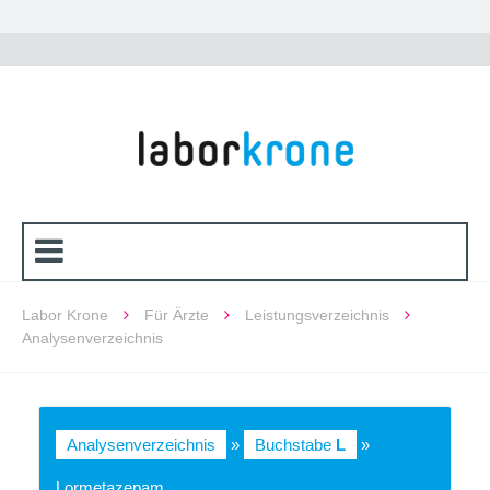
Labor Krone
Für Ärzte
Leistungsverzeichnis
Analysenverzeichnis
Analysenverzeichnis
»
Buchstabe
L
»
Lormetazepam