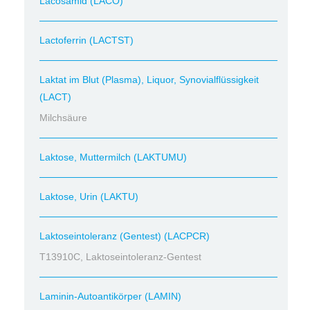
Lacosamid (LACO)
Lactoferrin (LACTST)
Laktat im Blut (Plasma), Liquor, Synovialflüssigkeit
(LACT)
Milchsäure
Laktose, Muttermilch (LAKTUMU)
Laktose, Urin (LAKTU)
Laktoseintoleranz (Gentest) (LACPCR)
T13910C, Laktoseintoleranz-Gentest
Laminin-Autoantikörper (LAMIN)