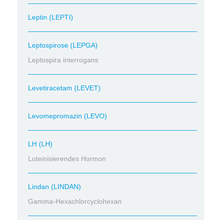
Leptin (LEPTI)
Leptospirose (LEPGA)
Leptospira interrogans
Levetiracetam (LEVET)
Levomepromazin (LEVO)
LH (LH)
Luteinisierendes Hormon
Lindan (LINDAN)
Gamma-Hexachlorcyclohexan