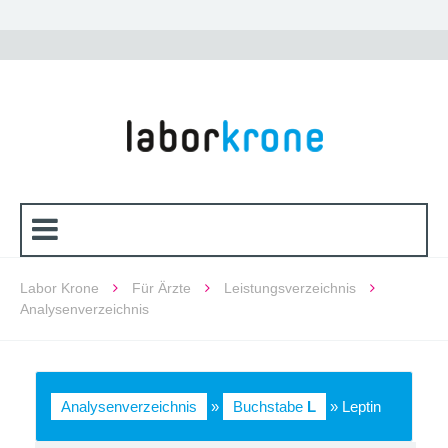
Labor Krone
Für Ärzte
Leistungsverzeichnis
Analysenverzeichnis
Analysenverzeichnis
»
Buchstabe
L
» Leptin