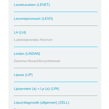
Levetiracetam (LEVET)
Levomepromazin (LEVO)
LH (LH)
Luteinisierendes Hormon
Lindan (LINDAN)
Gamma-Hexachlorcyclohexan
Lipase (LIP)
Lipoprotein (a) = Lp (a) (LPA)
Liquordiagnostik (allgemein) (ZELL)