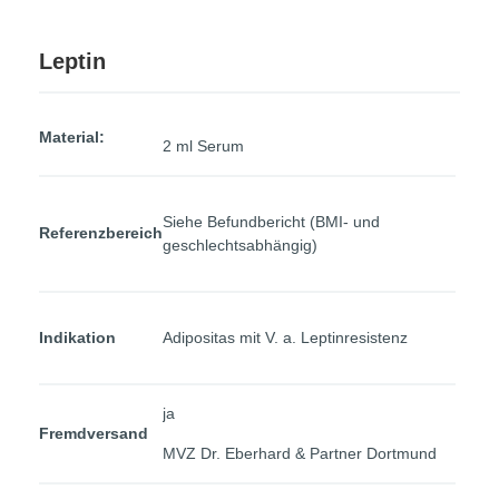
Leptin
Material:
2 ml Serum
Siehe Befundbericht (BMI- und
Referenzbereich
geschlechtsabhängig)
Indikation
Adipositas mit V. a. Leptinresistenz
ja
Fremdversand
MVZ Dr. Eberhard & Partner Dortmund