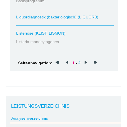
Basisprogramm
Liquordiagnostik (bakteriologisch) (LIQUORB)
Listeriose (KLIST, LISMON)
Listeria monocytogenes
Seitennavigation:
1
-
2
LEISTUNGSVERZEICHNIS
Analysenverzeichnis