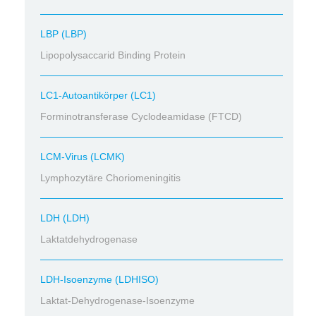
LBP (LBP)
Lipopolysaccarid Binding Protein
LC1-Autoantikörper (LC1)
Forminotransferase Cyclodeamidase (FTCD)
LCM-Virus (LCMK)
Lymphozytäre Choriomeningitis
LDH (LDH)
Laktatdehydrogenase
LDH-Isoenzyme (LDHISO)
Laktat-Dehydrogenase-Isoenzyme