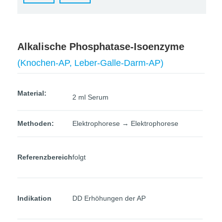
Alkalische Phosphatase-Isoenzyme
(Knochen-AP, Leber-Galle-Darm-AP)
Material:
2 ml Serum
Methoden:
Elektrophorese → Elektrophorese
Referenzbereich
folgt
Indikation
DD Erhöhungen der AP