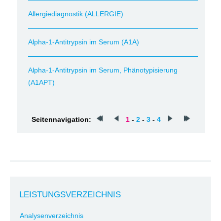
Allergiediagnostik (ALLERGIE)
Alpha-1-Antitrypsin im Serum (A1A)
Alpha-1-Antitrypsin im Serum, Phänotypisierung
(A1APT)
Seitennavigation:
1
-
2
-
3
-
4
LEISTUNGSVERZEICHNIS
Analysenverzeichnis