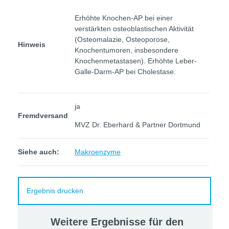
Erhöhte Knochen-AP bei einer
verstärkten osteoblastischen Aktivität
(Osteomalazie, Osteoporose,
Hinweis
Knochentumoren, insbesondere
Knochenmetastasen). Erhöhte Leber-
Galle-Darm-AP bei Cholestase.
ja
Fremdversand
MVZ Dr. Eberhard & Partner Dortmund
Siehe auch:
Makroenzyme
Ergebnis drucken
Weitere Ergebnisse für den