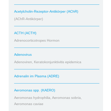
Acetylcholin-Rezeptor-Antikörper (AChR)
(AChR-Antikörper)
ACTH (ACTH)
Adrenocorticotropes Hormon
Adenovirus
Adenoviren, Keratokonjunktivitis epidemica
Adrenalin im Plasma (ADRE)
Aeromonas spp. (KAERO)
Aeromonas hydrophilia, Aeromonas sobria,
Aeromonas caviae