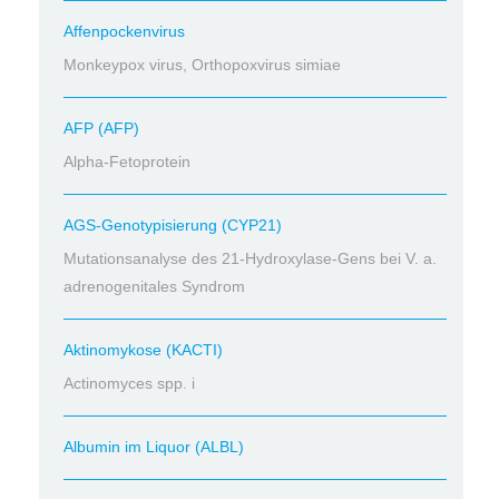
Affenpockenvirus
Monkeypox virus, Orthopoxvirus simiae
AFP (AFP)
Alpha-Fetoprotein
AGS-Genotypisierung (CYP21)
Mutationsanalyse des 21-Hydroxylase-Gens bei V. a.
adrenogenitales Syndrom
Aktinomykose (KACTI)
Actinomyces spp. i
Albumin im Liquor (ALBL)