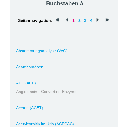
Buchstaben
A
Seitennavigation:
1
-
2
-
3
-
4
Abstammungsanalyse (VAG)
Acanthamöben
ACE (ACE)
Angiotensin-I-Converting-Enzyme
Aceton (ACET)
Acetylcarnitin im Urin (ACECAC)