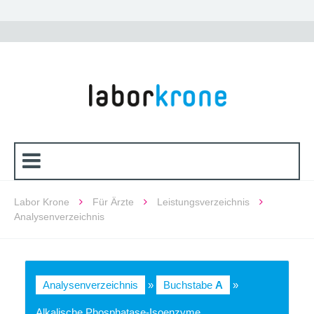
Labor Krone
Für Ärzte
Leistungsverzeichnis
Analysenverzeichnis
Analysenverzeichnis
»
Buchstabe
A
»
Alkalische Phosphatase-Isoenzyme