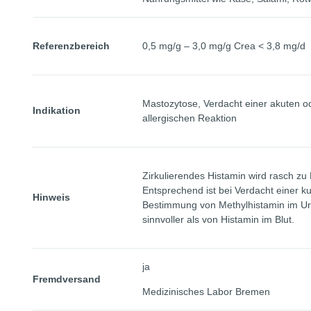
Referenzbereich
0,5 mg/g – 3,0 mg/g Crea < 3,8 mg/d
Mastozytose, Verdacht einer akuten o
Indikation
allergischen Reaktion
Zirkulierendes Histamin wird rasch zu
Entsprechend ist bei Verdacht einer ku
Hinweis
Bestimmung von Methylhistamin im Ur
sinnvoller als von Histamin im Blut.
ja
Fremdversand
Medizinisches Labor Bremen