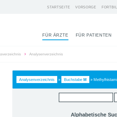
STARTSEITE
VORSORGE
FORTBI
FÜR ÄRZTE
FÜR PATIENTEN
gsverzeichnis
Analysenverzeichnis
Analysenverzeichnis
»
Buchstabe
M
» Methylhistam
Alphabetische Su