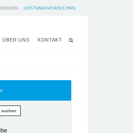
LDUNGEN
LEISTUNGSVERZEICHNIS
ÜBER UNS
KONTAKT
in
che