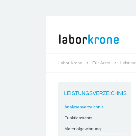
Labor Krone
Für Ärzte
Leistun
LEISTUNGSVERZEICHNIS
Analysenverzeichnis
Funktionstests
Materialgewinnung