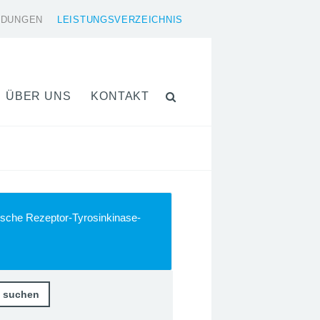
LDUNGEN
LEISTUNGSVERZEICHNIS
ÜBER UNS
KONTAKT
sche Rezeptor-Tyrosinkinase-