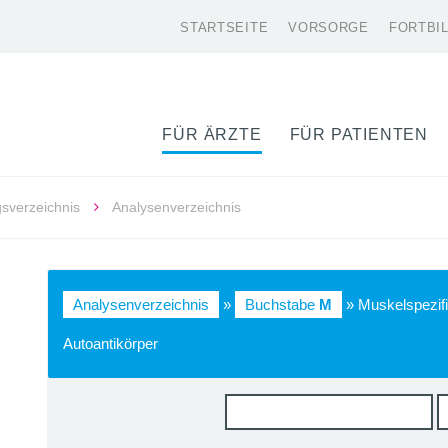
STARTSEITE
VORSORGE
FORTBI
FÜR ÄRZTE
FÜR PATIENTEN
gsverzeichnis
Analysenverzeichnis
Analysenverzeichnis
»
Buchstabe
M
» Muskelspezifi
Autoantikörper