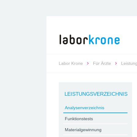
Labor Krone
Für Ärzte
Leistun
LEISTUNGSVERZEICHNIS
Analysenverzeichnis
Funktionstests
Materialgewinnung