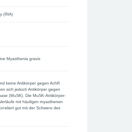
 (RIA)
ive Myasthenia gravis
ind keine Antikörper gegen AchR
den sich jedoch Antikörper gegen
inase (MuSK). Die MuSK-Antikörper-
 Verläufe mit häufigen myasthenen
orreliert gut mit der Schwere des