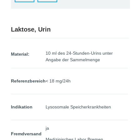
Laktose, Urin
10 ml des 24-Stunden-Urins unter
Material:
Angabe der Sammelmenge
Referenzbereich
< 18 mg/24h
Indikation
Lysosomale Speicherkrankheiten
ja
Fremdversand
Medizinisches Labor Bremen