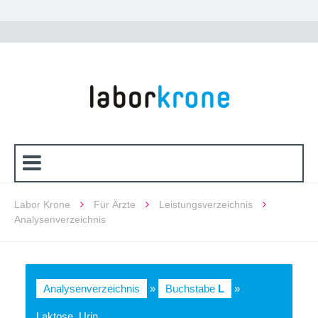
Labor Krone
Für Ärzte
Leistungsverzeichnis
Analysenverzeichnis
Analysenverzeichnis
»
Buchstabe
L
»
Laktose, Urin