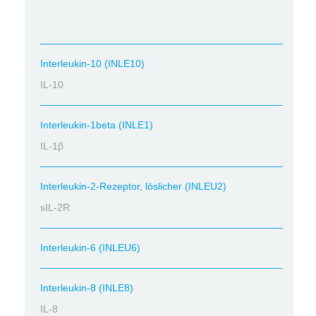
Interleukin-10 (INLE10)
IL-10
Interleukin-1beta (INLE1)
IL-1β
Interleukin-2-Rezeptor, löslicher (INLEU2)
sIL-2R
Interleukin-6 (INLEU6)
Interleukin-8 (INLE8)
IL-8