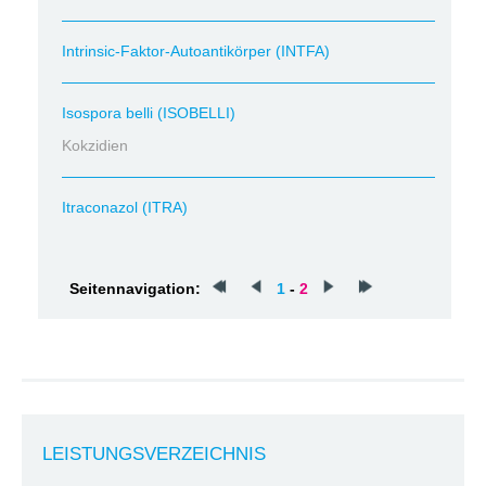
Intrinsic-Faktor-Autoantikörper (INTFA)
Isospora belli (ISOBELLI)
Kokzidien
Itraconazol (ITRA)
Seitennavigation:
1
-
2
LEISTUNGSVERZEICHNIS