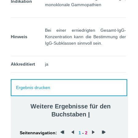
Indikation
monoklonale Gammopathien
Bei einer erniedrigten Gesamt-IgG-
Hinweis
Konzentration kann die Bestimmung der
IgG-Subklassen sinnvoll sein.
Akkreditiert
ja
Ergebnis drucken
Weitere Ergebnisse für den
Buchstaben
I
Seitennavigation:
1
-
2