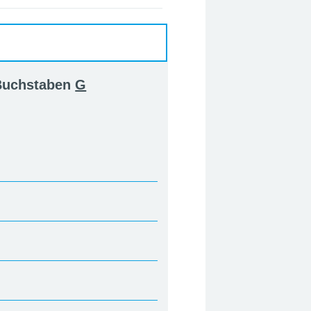
 Buchstaben
G