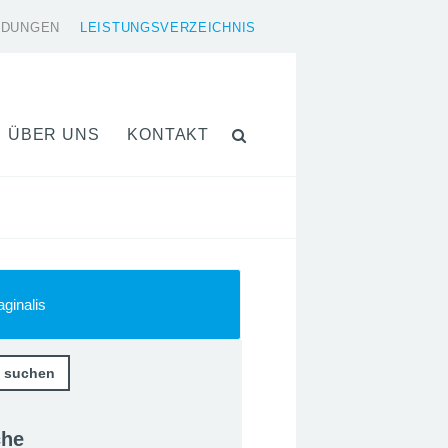
LDUNGEN
LEISTUNGSVERZEICHNIS
ÜBER UNS
KONTAKT
ginalis
che