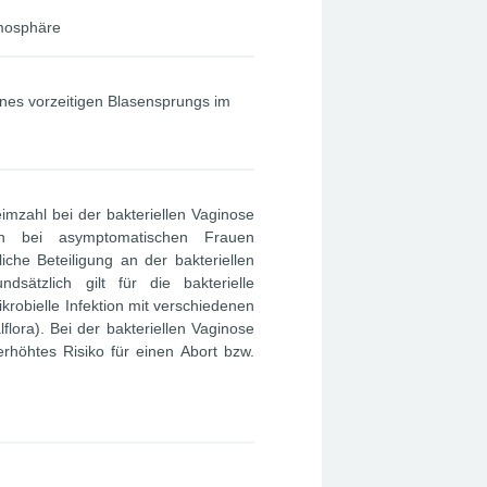
mosphäre
eines vorzeitigen Blasensprungs im
eimzahl bei der bakteriellen Vaginose
h bei asymptomatischen Frauen
iche Beteiligung an der bakteriellen
ndsätzlich gilt für die bakterielle
krobielle Infektion mit verschiedenen
flora). Bei der bakteriellen Vaginose
rhöhtes Risiko für einen Abort bzw.