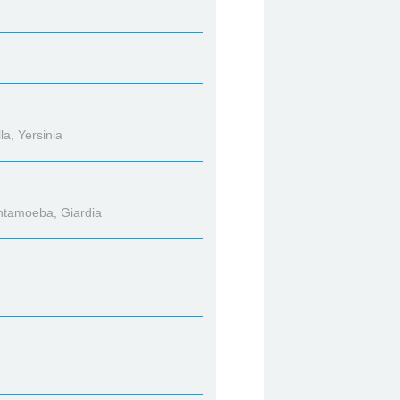
la, Yersinia
Entamoeba, Giardia