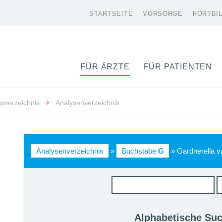
STARTSEITE
VORSORGE
FORTBI
FÜR ÄRZTE
FÜR PATIENTEN
gsverzeichnis
Analysenverzeichnis
Analysenverzeichnis
»
Buchstabe
G
» Gardnerella va
Alphabetische Su