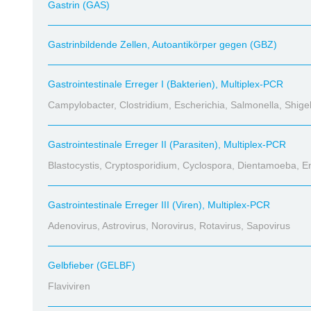
Gastrin (GAS)
Gastrinbildende Zellen, Autoantikörper gegen (GBZ)
Gastrointestinale Erreger I (Bakterien), Multiplex-PCR
Campylobacter, Clostridium, Escherichia, Salmonella, Shigel
Gastrointestinale Erreger II (Parasiten), Multiplex-PCR
Blastocystis, Cryptosporidium, Cyclospora, Dientamoeba, 
Gastrointestinale Erreger III (Viren), Multiplex-PCR
Adenovirus, Astrovirus, Norovirus, Rotavirus, Sapovirus
Gelbfieber (GELBF)
Flaviviren