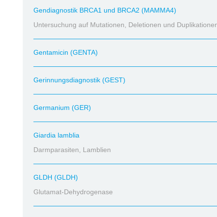
Gendiagnostik BRCA1 und BRCA2 (MAMMA4)
Untersuchung auf Mutationen, Deletionen und Duplikatione
Gentamicin (GENTA)
Gerinnungsdiagnostik (GEST)
Germanium (GER)
Giardia lamblia
Darmparasiten, Lamblien
GLDH (GLDH)
Glutamat-Dehydrogenase