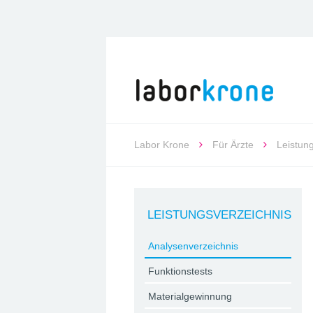
Labor Krone
Für Ärzte
Leistun
LEISTUNGSVERZEICHNIS
Analysenverzeichnis
Funktionstests
Materialgewinnung