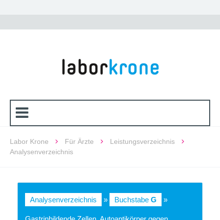
Labor Krone
Für Ärzte
Leistungsverzeichnis
Analysenverzeichnis
Analysenverzeichnis
»
Buchstabe
G
»
Gastrinbildende Zellen, Autoantikörper gegen