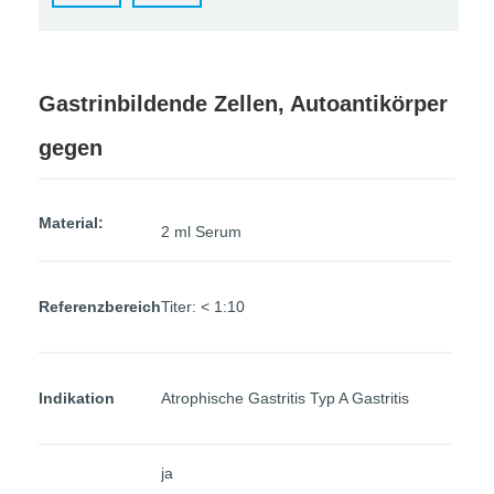
Gastrinbildende Zellen, Autoantikörper
gegen
Material:
2 ml Serum
Referenzbereich
Titer: < 1:10
Indikation
Atrophische Gastritis Typ A Gastritis
ja