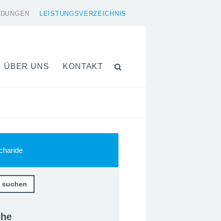
LDUNGEN
LEISTUNGSVERZEICHNIS
ÜBER UNS
KONTAKT
charide
che