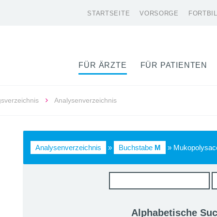
STARTSEITE
VORSORGE
FORTBI
FÜR ÄRZTE
FÜR PATIENTEN
gsverzeichnis
Analysenverzeichnis
Analysenverzeichnis
»
Buchstabe
M
» Mukopolysac
Alphabetische Su