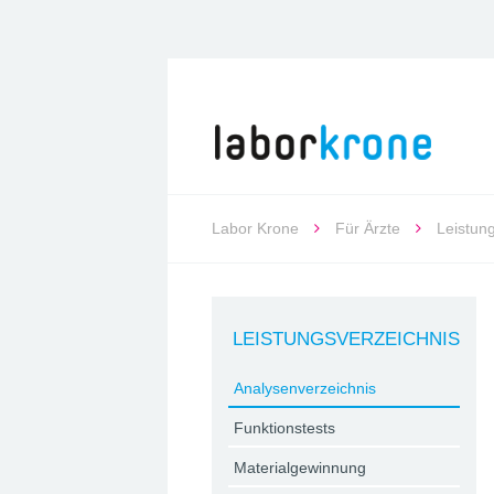
Labor Krone
Für Ärzte
Leistun
LEISTUNGSVERZEICHNIS
Analysenverzeichnis
Funktionstests
Materialgewinnung