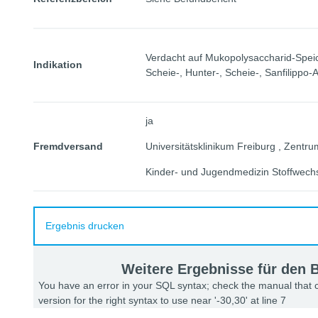
Verdacht auf Mukopolysaccharid-Speic
Indikation
Scheie-, Hunter-, Scheie-, Sanfilippo
ja
Fremdversand
Universitätsklinikum Freiburg , Zentru
Kinder- und Jugendmedizin Stoffwechs
Ergebnis drucken
Weitere Ergebnisse für den
You have an error in your SQL syntax; check the manual that
version for the right syntax to use near '-30,30' at line 7