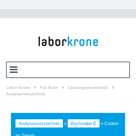
Labor Krone
Für Ärzte
Leistungsverzeichnis
Analysenverzeichnis
Analysenverzeichnis
»
Buchstabe
C
» Codein
im Serum