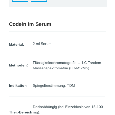
Codein im Serum
2 ml Serum
Material:
Flüssigkeitschromatografie → LC-Tandem-
Methoden:
Massenspektrometrie (LC-MS/MS)
Indikation
Spiegelbestimmung, TDM
Dosisabhängig (bei Einzeldosis von 15-100
Ther.-Bereich
mg):