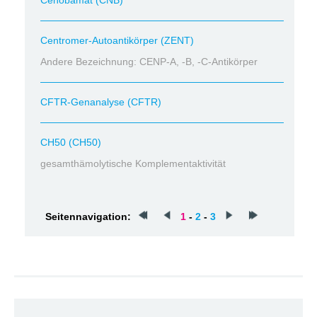
Cenobamat (CNB)
Centromer-Autoantikörper (ZENT)
Andere Bezeichnung: CENP-A, -B, -C-Antikörper
CFTR-Genanalyse (CFTR)
CH50 (CH50)
gesamthämolytische Komplementaktivität
Seitennavigation:
1
-
2
-
3