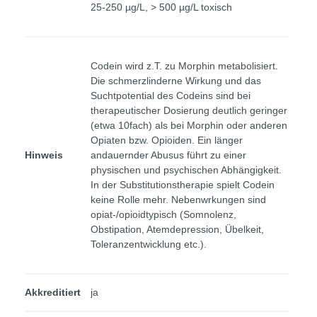
25-250 µg/L, > 500 µg/L toxisch
Codein wird z.T. zu Morphin metabolisiert.
Die schmerzlinderne Wirkung und das
Suchtpotential des Codeins sind bei
therapeutischer Dosierung deutlich geringer
(etwa 10fach) als bei Morphin oder anderen
Opiaten bzw. Opioiden. Ein länger
Hinweis
andauernder Abusus führt zu einer
physischen und psychischen Abhängigkeit.
In der Substitutionstherapie spielt Codein
keine Rolle mehr. Nebenwrkungen sind
opiat-/opioidtypisch (Somnolenz,
Obstipation, Atemdepression, Übelkeit,
Toleranzentwicklung etc.).
Akkreditiert
ja