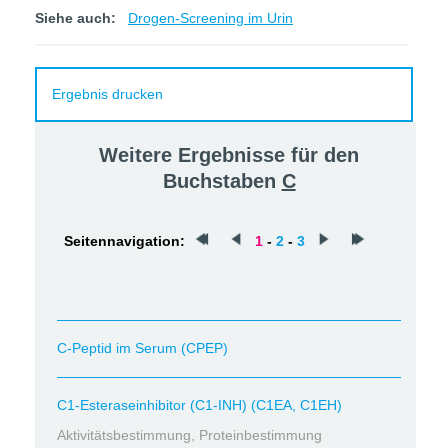
Siehe auch:
Drogen-Screening im Urin
Ergebnis drucken
Weitere Ergebnisse für den
Buchstaben
C
Seitennavigation:
1
-
2
-
3
C-Peptid im Serum (CPEP)
C1-Esteraseinhibitor (C1-INH) (C1EA, C1EH)
Aktivitätsbestimmung, Proteinbestimmung