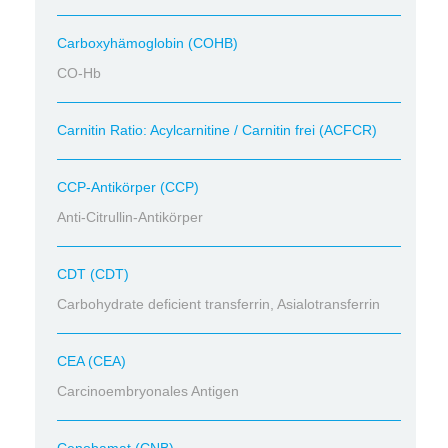
Carboxyhämoglobin (COHB)
CO-Hb
Carnitin Ratio: Acylcarnitine / Carnitin frei (ACFCR)
CCP-Antikörper (CCP)
Anti-Citrullin-Antikörper
CDT (CDT)
Carbohydrate deficient transferrin, Asialotransferrin
CEA (CEA)
Carcinoembryonales Antigen