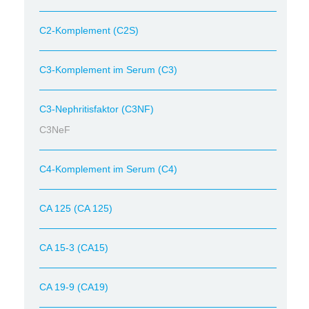
C2-Komplement (C2S)
C3-Komplement im Serum (C3)
C3-Nephritisfaktor (C3NF)
C3NeF
C4-Komplement im Serum (C4)
CA 125 (CA 125)
CA 15-3 (CA15)
CA 19-9 (CA19)