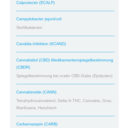
Calprotectin (ECALP)
Campylobacter jejuni/coli
Stuhlbakterien
Candida-Infektion (KCAND)
Cannabidiol (CBD) Medikamentenspiegelbestimmung
(CBDR)
Spiegelbestimmung bei oraler CBD-Gabe (Epidyolex)
Cannabinoide (CANN)
Tetrahydrocannabinol, Delta-9-THC, Cannabis, Gras,
Marihuana, Haschisch
Carbamazepin (CARB)