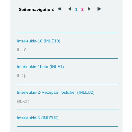
Seitennavigation:
1
-
2
Interleukin-10 (INLE10)
IL-10
Interleukin-1beta (INLE1)
IL-1β
Interleukin-2-Rezeptor, löslicher (INLEU2)
sIL-2R
Interleukin-6 (INLEU6)