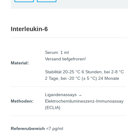
Interleukin-6
Serum: 1 ml
Versand tiefgefroren!
Material:
Stabilität 20‑25 °C 6 Stunden, bei 2‑8 °C
2 Tage, bei ‑20 °C (± 5 °C) 24 Monate
Ligandenassays →
Methoden:
Elektrochemilumineszenz-Immunoassay
(ECLIA)
Referenzbereich
<7 pg/ml