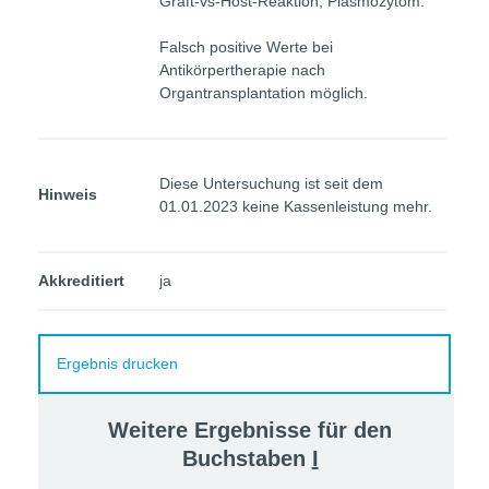
Graft-vs-Host-Reaktion, Plasmozytom.
Falsch positive Werte bei
Antikörpertherapie nach
Organtransplantation möglich.
Diese Untersuchung ist seit dem
Hinweis
01.01.2023 keine Kassenleistung mehr.
Akkreditiert
ja
Ergebnis drucken
Weitere Ergebnisse für den
Buchstaben
I