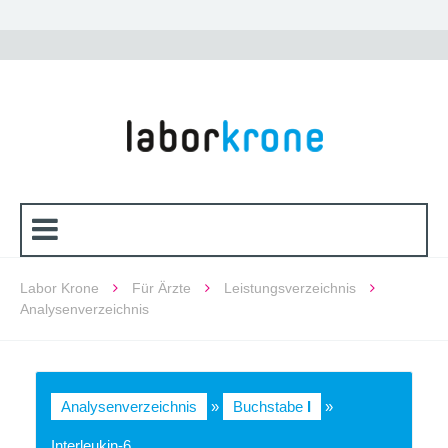
Labor Krone
Für Ärzte
Leistungsverzeichnis
Analysenverzeichnis
Analysenverzeichnis
»
Buchstabe
I
»
Interleukin-6