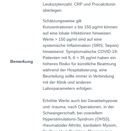
Leukozytenzahl, CRP und Procalcitonin
überlegen.
Schätzungsweise gilt:
Konzentrationen ≤ bis 150 pg/ml können
auf eine lokale Infektionen hinweisen.
Werte > 150 pg/ml sind auf eine
systemische Inflammation (SIRS, Sepsis)
hinweisend. Symptomatische COVID-19-
Patienten mit IL-6 > 35 pg/ml haben ein
Bemerkung
höheres Risiko für künstliche Beatmung
während der Hospitalisierung; eine
Beurteilung sollte immer in Verbindung
mit der Klinik und anderen
Laborparametern erfolgen.
Erhöhte Werte auch bei Gewebehypoxie
und -trauma, nach Operationen, in der
Schwangerschaft, bei ovariellem
Hyperstimulations-Syndrom (OHSS),
rheumatoider Athritis, kardialem Myxom,