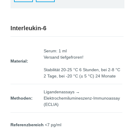
Interleukin-6
Serum: 1 ml
Versand tiefgefroren!
Material:
Stabilität 20‑25 °C 6 Stunden, bei 2‑8 °C
2 Tage, bei ‑20 °C (± 5 °C) 24 Monate
Ligandenassays →
Methoden:
Elektrochemilumineszenz-Immunoassay
(ECLIA)
Referenzbereich
<7 pg/ml