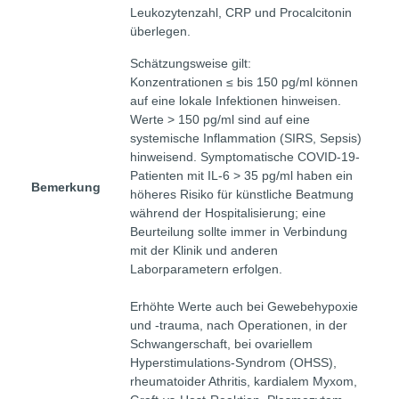
Leukozytenzahl, CRP und Procalcitonin
überlegen.
Schätzungsweise gilt:
Konzentrationen ≤ bis 150 pg/ml können
auf eine lokale Infektionen hinweisen.
Werte > 150 pg/ml sind auf eine
systemische Inflammation (SIRS, Sepsis)
hinweisend. Symptomatische COVID-19-
Patienten mit IL-6 > 35 pg/ml haben ein
Bemerkung
höheres Risiko für künstliche Beatmung
während der Hospitalisierung; eine
Beurteilung sollte immer in Verbindung
mit der Klinik und anderen
Laborparametern erfolgen.
Erhöhte Werte auch bei Gewebehypoxie
und -trauma, nach Operationen, in der
Schwangerschaft, bei ovariellem
Hyperstimulations-Syndrom (OHSS),
rheumatoider Athritis, kardialem Myxom,