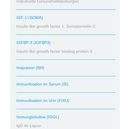
Indivduelle Gesundheitsleistungen
IGF-1 (SOMA)
Insulin like growth factor 1, Somatomedin C
IGFBP-3 (IGFBP3)
Insulin like growth factor binding protein 3
Imipramin (IMI)
Immunfixation im Serum (IE)
Immunfixation im Urin (FIXU)
Immunglobuline (IGGL)
IgG im Liquor