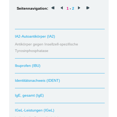
Seitennavigation:
1
-
2
IA2-Autoantikörper (IA2)
Antikörper gegen Insellzell-spezifische
Tyrosinphosphatase
Ibuprofen (IBU)
Identitätsnachweis (IDENT)
IgE, gesamt (IgE)
IGeL-Leistungen (IGeL)