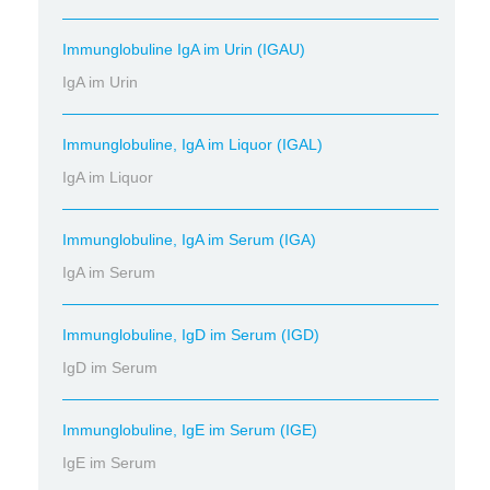
Immunglobuline IgA im Urin (IGAU)
IgA im Urin
Immunglobuline, IgA im Liquor (IGAL)
IgA im Liquor
Immunglobuline, IgA im Serum (IGA)
IgA im Serum
Immunglobuline, IgD im Serum (IGD)
IgD im Serum
Immunglobuline, IgE im Serum (IGE)
IgE im Serum