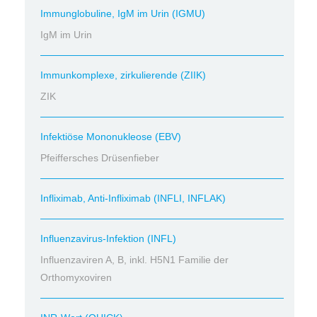
Immunglobuline, IgM im Urin (IGMU)
IgM im Urin
Immunkomplexe, zirkulierende (ZIIK)
ZIK
Infektiöse Mononukleose (EBV)
Pfeiffersches Drüsenfieber
Infliximab, Anti-Infliximab (INFLI, INFLAK)
Influenzavirus-Infektion (INFL)
Influenzaviren A, B, inkl. H5N1 Familie der
Orthomyxoviren