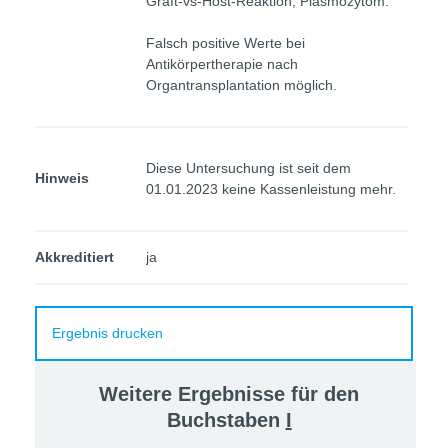
Graft-vs-Host-Reaktion, Plasmozytom.
Falsch positive Werte bei
Antikörpertherapie nach
Organtransplantation möglich.
Diese Untersuchung ist seit dem
Hinweis
01.01.2023 keine Kassenleistung mehr.
Akkreditiert
ja
Ergebnis drucken
Weitere Ergebnisse für den
Buchstaben
I