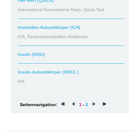
INR-Wert (QUICK)
International Normalisierte Ratio, Quick-Test
Inselzellen-Autoantikörper (ICA)
ICA, Pankreasinselzellen-Antikörper
Insulin (INSU)
Insulin-Autoantikörper (INSUL )
IAA
Seitennavigation:
1
-
2