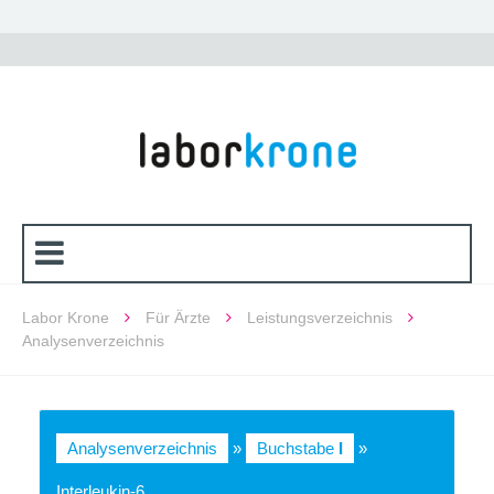
Labor Krone
Für Ärzte
Leistungsverzeichnis
Analysenverzeichnis
Analysenverzeichnis
»
Buchstabe
I
»
Interleukin-6