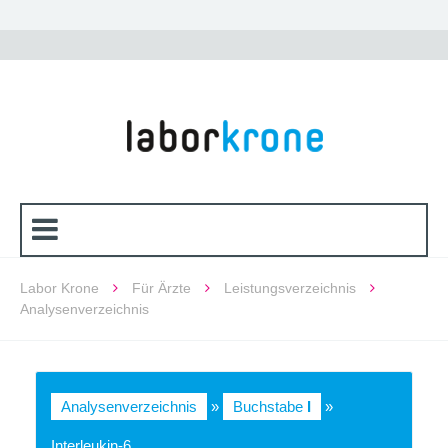
Labor Krone
Für Ärzte
Leistungsverzeichnis
Analysenverzeichnis
Analysenverzeichnis
»
Buchstabe
I
»
Interleukin-6