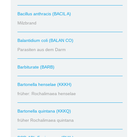
Bacillus anthracis (BACIL A)
Milzbrand
Balantidium coli (BALAN CO)
Parasiten aus dem Darm
Barbiturate (BARB)
Bartonella henselae (KKKH)
früher: Rochalimaea henselae
Bartonella quintana (KKKQ)
früher Rochalimaea quintana