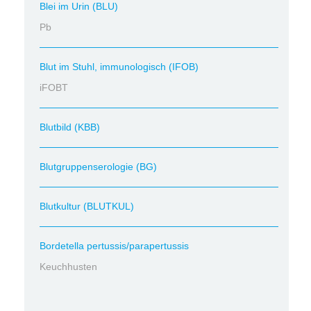
Blei im Urin (BLU)
Pb
Blut im Stuhl, immunologisch (IFOB)
iFOBT
Blutbild (KBB)
Blutgruppenserologie (BG)
Blutkultur (BLUTKUL)
Bordetella pertussis/parapertussis
Keuchhusten