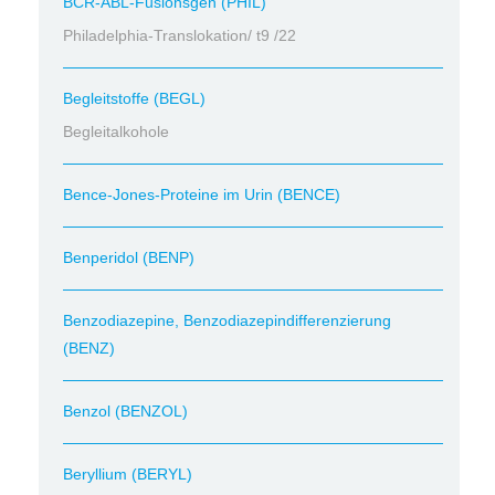
BCR-ABL-Fusionsgen (PHIL)
Philadelphia-Translokation/ t9 /22
Begleitstoffe (BEGL)
Begleitalkohole
Bence-Jones-Proteine im Urin (BENCE)
Benperidol (BENP)
Benzodiazepine, Benzodiazepindifferenzierung
(BENZ)
Benzol (BENZOL)
Beryllium (BERYL)