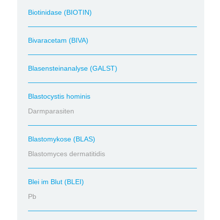
Biotinidase (BIOTIN)
Bivaracetam (BIVA)
Blasensteinanalyse (GALST)
Blastocystis hominis
Darmparasiten
Blastomykose (BLAS)
Blastomyces dermatitidis
Blei im Blut (BLEI)
Pb