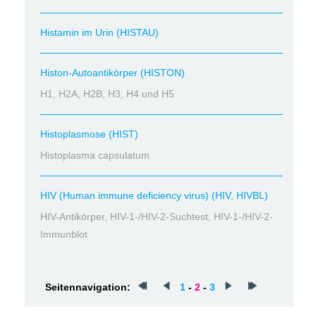
Histamin im Urin (HISTAU)
Histon-Autoantikörper (HISTON)
H1, H2A, H2B, H3, H4 und H5
Histoplasmose (HIST)
Histoplasma capsulatum
HIV (Human immune deficiency virus) (HIV, HIVBL)
HIV-Antikörper, HIV-1-/HIV-2-Suchtest, HIV-1-/HIV-2-
Immunblot
Seitennavigation:
1
-
2
-
3