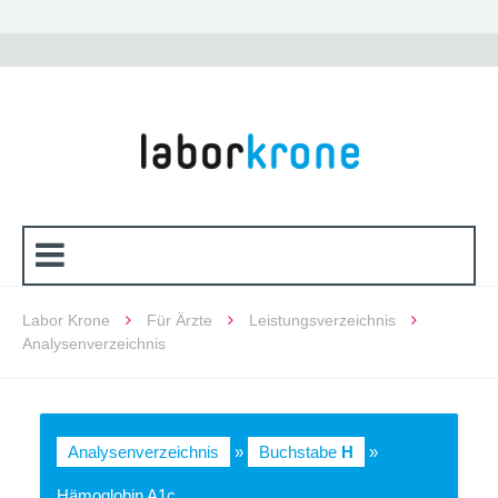
Labor Krone
Für Ärzte
Leistungsverzeichnis
Analysenverzeichnis
Analysenverzeichnis
»
Buchstabe
H
»
Hämoglobin A1c