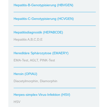
Hepatitis-B-Genotypisierung (HBVGEN)
Hepatitis-C-Genotypisierung (HCVGEN)
Hepatitisdiagnostik (HEPABCDE)
Hepatitis A,B,C,D,E
Hereditäre Sphärozytose (EMAERY)
EMA-Test, AGLT, PINK-Test
Heroin (OPIAU)
Diacetylmorphin, Diamorphin
Herpes-simplex-Virus-Infektion (HSV)
HSV