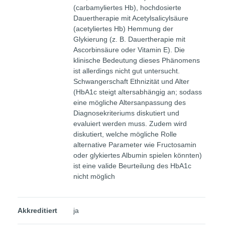
(carbamyliertes Hb), hochdosierte
Dauertherapie mit Acetylsalicylsäure
(acetyliertes Hb) Hemmung der
Glykierung (z. B. Dauertherapie mit
Ascorbinsäure oder Vitamin E). Die
klinische Bedeutung dieses Phänomens
ist allerdings nicht gut untersucht.
Schwangerschaft Ethnizität und Alter
(HbA1c steigt altersabhängig an; sodass
eine mögliche Altersanpassung des
Diagnosekriteriums diskutiert und
evaluiert werden muss. Zudem wird
diskutiert, welche mögliche Rolle
alternative Parameter wie Fructosamin
oder glykiertes Albumin spielen könnten)
ist eine valide Beurteilung des HbA1c
nicht möglich
Akkreditiert
ja