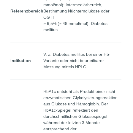
mmol/mol): Intermediärbereich,
Referenzbereich
Bestimmung Nüchternglukose oder
OGTT
≥ 6,5% (≥ 48 mmol/mol): Diabetes
mellitus
V. a. Diabetes mellitus bei einer Hb-
Indikation
Variante oder nicht beurteilbarer
Messung mittels HPLC
HbA1c entsteht als Produkt einer nicht
enzymatischen Glykolysierungsreaktion
aus Glukose und Hämoglobin. Der
HbA1c-Spiegel reflektiert den
durchschnittlichen Glukosespiegel
während der letzten 3 Monate
entsprechend der