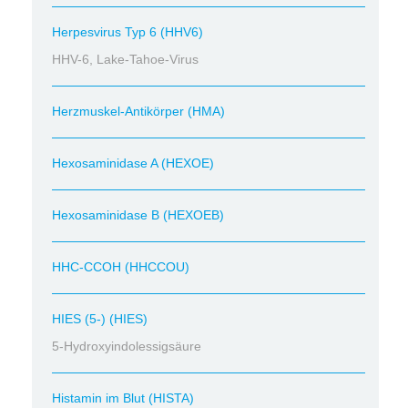
Herpesvirus Typ 6 (HHV6)
HHV-6, Lake-Tahoe-Virus
Herzmuskel-Antikörper (HMA)
Hexosaminidase A (HEXOE)
Hexosaminidase B (HEXOEB)
HHC-CCOH (HHCCOU)
HIES (5-) (HIES)
5-Hydroxyindolessigsäure
Histamin im Blut (HISTA)