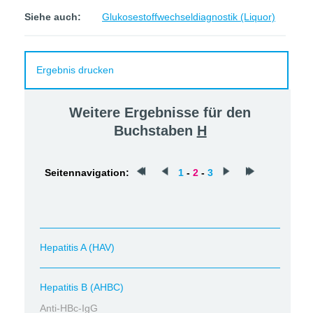
Siehe auch:
Glukosestoffwechseldiagnostik (Liquor)
Ergebnis drucken
Weitere Ergebnisse für den
Buchstaben
H
Seitennavigation:
1
-
2
-
3
Hepatitis A (HAV)
Hepatitis B (AHBC)
Anti-HBc-IgG