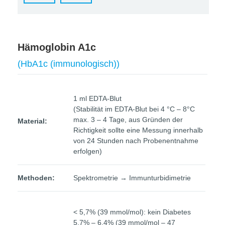
Hämoglobin A1c
(HbA1c (immunologisch))
1 ml EDTA-Blut
(Stabilität im EDTA-Blut bei 4 °C – 8°C
max. 3 – 4 Tage, aus Gründen der
Material:
Richtigkeit sollte eine Messung innerhalb
von 24 Stunden nach Probenentnahme
erfolgen)
Methoden:
Spektrometrie → Immunturbidimetrie
< 5,7% (39 mmol/mol): kein Diabetes
5,7% – 6,4% (39 mmol/mol – 47