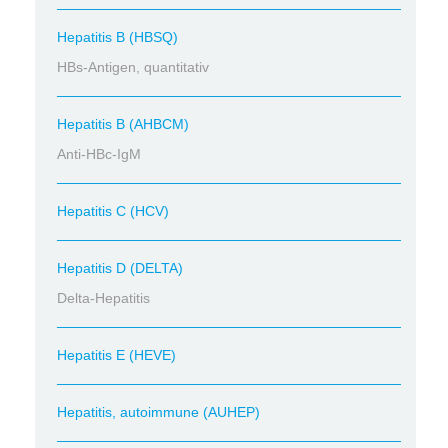
Hepatitis B (HBSQ)
HBs-Antigen, quantitativ
Hepatitis B (AHBCM)
Anti-HBc-IgM
Hepatitis C (HCV)
Hepatitis D (DELTA)
Delta-Hepatitis
Hepatitis E (HEVE)
Hepatitis, autoimmune (AUHEP)