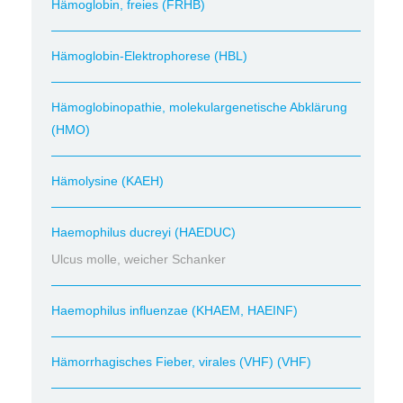
Hämoglobin, freies (FRHB)
Hämoglobin-Elektrophorese (HBL)
Hämoglobinopathie, molekulargenetische Abklärung
(HMO)
Hämolysine (KAEH)
Haemophilus ducreyi (HAEDUC)
Ulcus molle, weicher Schanker
Haemophilus influenzae (KHAEM, HAEINF)
Hämorrhagisches Fieber, virales (VHF) (VHF)