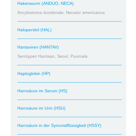
Hakenwurm (ANDUO, NECA)
Ancylostoma duodenale, Necator americanus
Haloperidol (HAL)
Hantaviren (HANTAV)
Serotypen Hantaan, Seoul, Puumala
Haptoglobin (HP)
Harnsäure im Serum (HS)
Harnsäure im Urin (HSU)
Harnsäure in der Synovialflüssigkeit (HSSY)