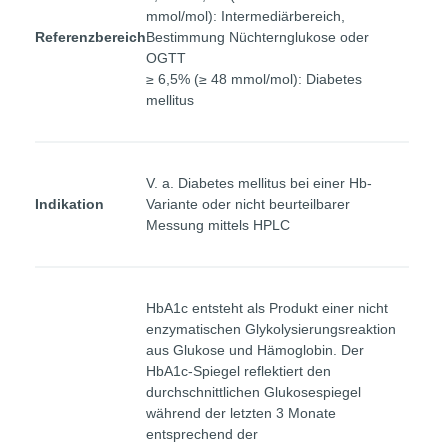
mmol/mol): Intermediärbereich,
Referenzbereich
Bestimmung Nüchternglukose oder
OGTT
≥ 6,5% (≥ 48 mmol/mol): Diabetes
mellitus
V. a. Diabetes mellitus bei einer Hb-
Indikation
Variante oder nicht beurteilbarer
Messung mittels HPLC
HbA1c entsteht als Produkt einer nicht
enzymatischen Glykolysierungsreaktion
aus Glukose und Hämoglobin. Der
HbA1c-Spiegel reflektiert den
durchschnittlichen Glukosespiegel
während der letzten 3 Monate
entsprechend der