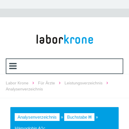
Labor Krone
Für Ärzte
Leistungsverzeichnis
Analysenverzeichnis
Analysenverzeichnis
»
Buchstabe
H
»
Hämoglobin A1c