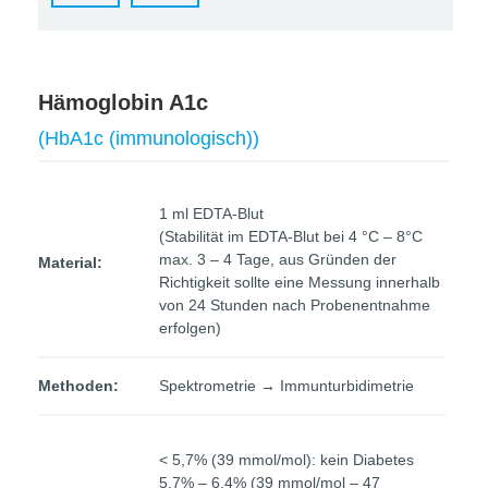
Hämoglobin A1c
(HbA1c (immunologisch))
1 ml EDTA-Blut
(Stabilität im EDTA-Blut bei 4 °C – 8°C
max. 3 – 4 Tage, aus Gründen der
Material:
Richtigkeit sollte eine Messung innerhalb
von 24 Stunden nach Probenentnahme
erfolgen)
Methoden:
Spektrometrie → Immunturbidimetrie
< 5,7% (39 mmol/mol): kein Diabetes
5,7% – 6,4% (39 mmol/mol – 47