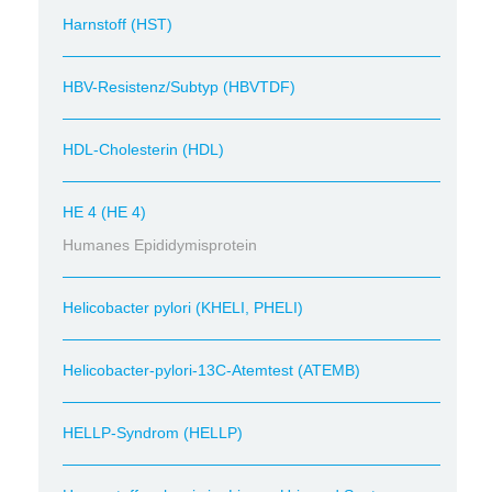
Harnstoff (HST)
HBV-Resistenz/Subtyp (HBVTDF)
HDL-Cholesterin (HDL)
HE 4 (HE 4)
Humanes Epididymisprotein
Helicobacter pylori (KHELI, PHELI)
Helicobacter-pylori-13C-Atemtest (ATEMB)
HELLP-Syndrom (HELLP)