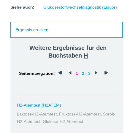
Siehe auch:
Glukosestoffwechseldiagnostik (Liquor)
Ergebnis drucken
Weitere Ergebnisse für den
Buchstaben
H
Seitennavigation:
1
-
2
-
3
H2-Atemtest (H2ATEM)
Laktose-H2-Atemtest, Fruktose-H2-Atemtest, Sorbit-
H2-Atemtest, Glukose-H2-Atemtest