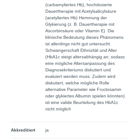
(carbamyliertes Hb), hochdosierte
Dauertherapie mit Acetylsalicylsäure
(acetyliertes Hb) Hemmung der
Glykierung (z. B. Dauertherapie mit
Ascorbinsäure oder Vitamin E). Die
klinische Bedeutung dieses Phänomens
ist allerdings nicht gut untersucht.
Schwangerschaft Ethnizität und Alter
(HbA1c steigt altersabhängig an; sodass
eine mögliche Altersanpassung des
Diagnosekriteriums diskutiert und
evaluiert werden muss. Zudem wird
diskutiert, welche mögliche Rolle
alternative Parameter wie Fructosamin
oder glykiertes Albumin spielen könnten)
ist eine valide Beurteilung des HbA1c
nicht möglich
Akkreditiert
ja