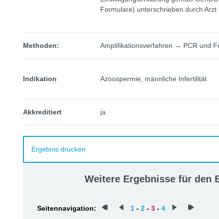
Formulare) unterschrieben durch Arzt 
Methoden:
Amplifikationsverfahren → PCR und 
Indikation
Azoospermie, männliche Infertilität
Akkreditiert
ja
Ergebnis drucken
Weitere Ergebnisse für den
Seitennavigation:
1
-
2
-
3
-
4