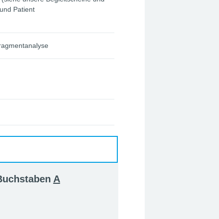
und Patient
Fragmentanalyse
 Buchstaben
A