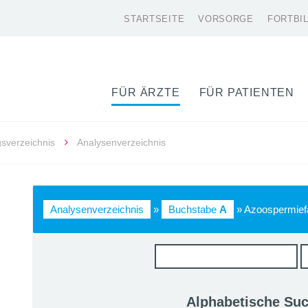
STARTSEITE
VORSORGE
FORTBI
FÜR ÄRZTE
FÜR PATIENTEN
gsverzeichnis
Analysenverzeichnis
Analysenverzeichnis
»
Buchstabe
A
» Azoospermief
Alphabetische Su