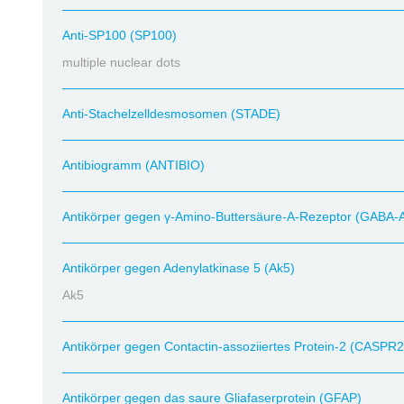
Anti-SP100 (SP100)
multiple nuclear dots
Anti-Stachelzelldesmosomen (STADE)
Antibiogramm (ANTIBIO)
Antikörper gegen γ-Amino-Buttersäure-A-Rezeptor (GABA-
Antikörper gegen Adenylatkinase 5 (Ak5)
Ak5
Antikörper gegen Contactin-assoziiertes Protein-2 (CASPR2
Antikörper gegen das saure Gliafaserprotein (GFAP)