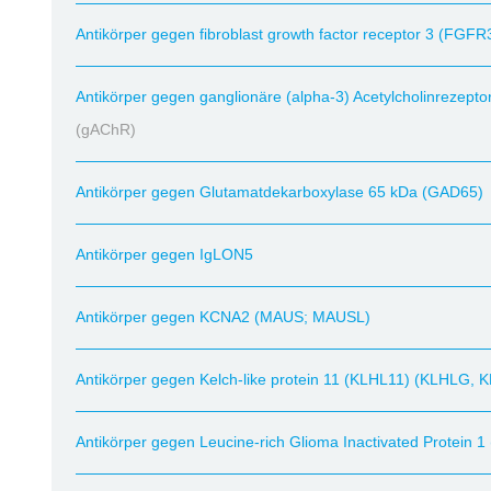
Antikörper gegen fibroblast growth factor receptor 3 (FGFR
Antikörper gegen ganglionäre (alpha-3) Acetylcholinrezept
(gAChR)
Antikörper gegen Glutamatdekarboxylase 65 kDa (GAD65)
Antikörper gegen IgLON5
Antikörper gegen KCNA2 (MAUS; MAUSL)
Antikörper gegen Kelch-like protein 11 (KLHL11) (KLHLG,
Antikörper gegen Leucine-rich Glioma Inactivated Protein 1