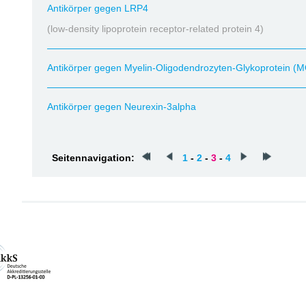
Antikörper gegen LRP4
(low-density lipoprotein receptor-related protein 4)
Antikörper gegen Myelin-Oligodendrozyten-Glykoprotein (
Antikörper gegen Neurexin-3alpha
Seitennavigation:
1
-
2
-
3
-
4