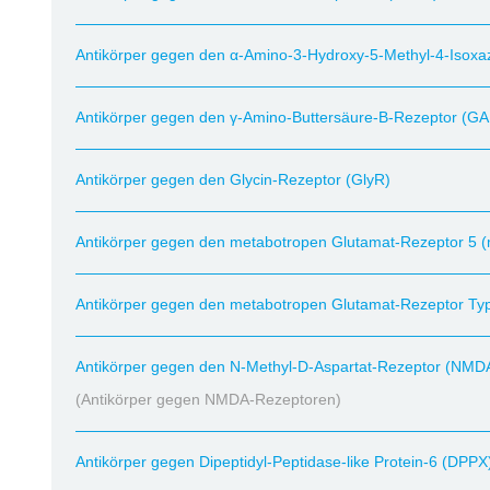
Antikörper gegen den α-Amino-3-Hydroxy-5-Methyl-4-Isox
Antikörper gegen den γ-Amino-Buttersäure-B-Rezeptor (G
Antikörper gegen den Glycin-Rezeptor (GlyR)
Antikörper gegen den metabotropen Glutamat-Rezeptor 5 
Antikörper gegen den metabotropen Glutamat-Rezeptor Typ
Antikörper gegen den N-Methyl-D-Aspartat-Rezeptor (NMD
(Antikörper gegen NMDA-Rezeptoren)
Antikörper gegen Dipeptidyl-Peptidase-like Protein-6 (DPPX