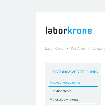
Labor Krone
Für Ärzte
Leistun
LEISTUNGSVERZEICHNIS
Analysenverzeichnis
Funktionstests
Materialgewinnung