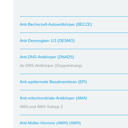
Anti-Becherzell-Autoantikörper (BECZE)
Anti-Desmoglein 1/3 (DESMO)
Anti-DNS-Antikörper (DNADS)
ds-DNS-Antikörper (Doppelstrang)
Anti-epidermale Basalmembran (EPI)
Anti-mitochondriale-Antikörper (AMA)
AMA und AMA-Subtyp 2
Anti-Müller-Hormon (AMH) (AMH)