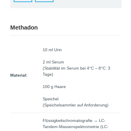
Methadon
10 ml Urin
2 ml Serum
(Stabilität im Serum bei 4°C – 8°C: 3
Tage)
Material:
100 g Haare
Speichel
(Speichelsammler auf Anforderung)
Flüssigkeitschromatografie → LC-
Tandem-Massenspektrometrie (LC-