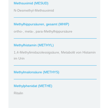
Methsuximid (MESUD)
N-Desmethyl-Methsuximid
Methylhippursäuren, gesamt (MHIP)
ortho-, meta-, para-Methylhippursäure
Methylhistamin (METHYL)
1,4-Methylimidazolessigsäure, Metabolit von Histamin
im Urin
Methylmalonsäure (METHYS)
Methylphenidat (METHE)
Ritalin