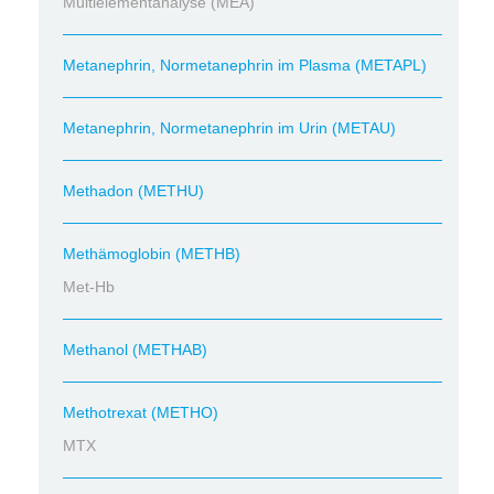
Multielementanalyse (MEA)
Metanephrin, Normetanephrin im Plasma (METAPL)
Metanephrin, Normetanephrin im Urin (METAU)
Methadon (METHU)
Methämoglobin (METHB)
Met-Hb
Methanol (METHAB)
Methotrexat (METHO)
MTX