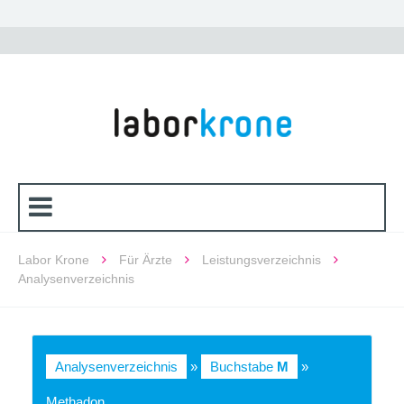
Labor Krone
Für Ärzte
Leistungsverzeichnis
Analysenverzeichnis
Analysenverzeichnis
»
Buchstabe
M
»
Methadon