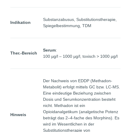
Substanzabusus, Substitutionstherapie,
Indikation
Spiegelbestimmung, TDM
Serum
:
Ther.-Bereich
100 µg/l – 1000 µg/l, toxisch > 1000 µg/l
Der Nachweis von EDDP (Methadon-
Metabolit) erfolgt mittels GC bzw. LC-MS.
Eine eindeutige Beziehung zwischen
Dosis und Serumkonzentration besteht
nicht. Methadon ist ein
Opioidanalgetikum (analgetische Potenz
Hinweis
beträgt das 2–4-fache des Morphins). Es
wird im Wesentlichen in der
Substitutionstherapie von