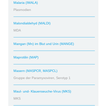
Malaria (IMALA)
Plasmodien
Malondialdehyd (MALDI)
MDA
Mangan (Mn) im Blut und Urin (MANGE)
Maprotilin (MAP)
Masern (MASPCR, MASPCL)
Gruppe der Paramyxoviren, Serotyp 1
Maul- und- Klauenseuche-Virus (MKS)
MKS