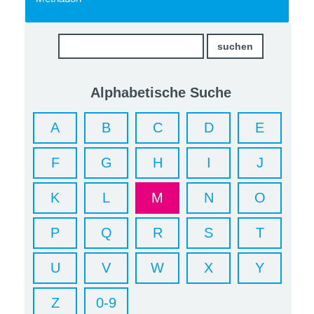
Alphabetische Suche
A
B
C
D
E
F
G
H
I
J
K
L
M
N
O
P
Q
R
S
T
U
V
W
X
Y
Z
0-9