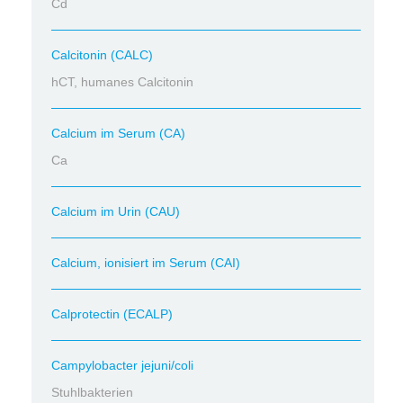
Cd
Calcitonin (CALC)
hCT, humanes Calcitonin
Calcium im Serum (CA)
Ca
Calcium im Urin (CAU)
Calcium, ionisiert im Serum (CAI)
Calprotectin (ECALP)
Campylobacter jejuni/coli
Stuhlbakterien