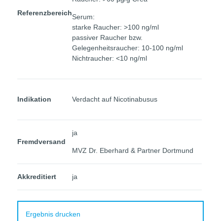
Referenzbereich
Serum:
starke Raucher: >100 ng/ml
passiver Raucher bzw.
Gelegenheitsraucher: 10-100 ng/ml
Nichtraucher: <10 ng/ml
Indikation
Verdacht auf Nicotinabusus
ja
Fremdversand
MVZ Dr. Eberhard & Partner Dortmund
Akkreditiert
ja
Ergebnis drucken