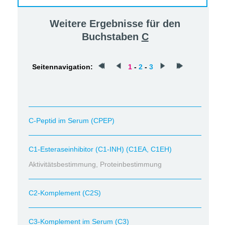
Weitere Ergebnisse für den
Buchstaben
C
Seitennavigation:
1
-
2
-
3
C-Peptid im Serum (CPEP)
C1-Esteraseinhibitor (C1-INH) (C1EA, C1EH)
Aktivitätsbestimmung, Proteinbestimmung
C2-Komplement (C2S)
C3-Komplement im Serum (C3)