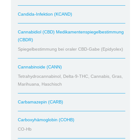
Candida-Infektion (KCAND)
Cannabidiol (CBD) Medikamentenspiegelbestimmung
(CBDR)
Spiegelbestimmung bei oraler CBD-Gabe (Epidyolex)
Cannabinoide (CANN)
Tetrahydrocannabinol, Delta-9-THC, Cannabis, Gras,
Marihuana, Haschisch
Carbamazepin (CARB)
Carboxyhämoglobin (COHB)
CO-Hb