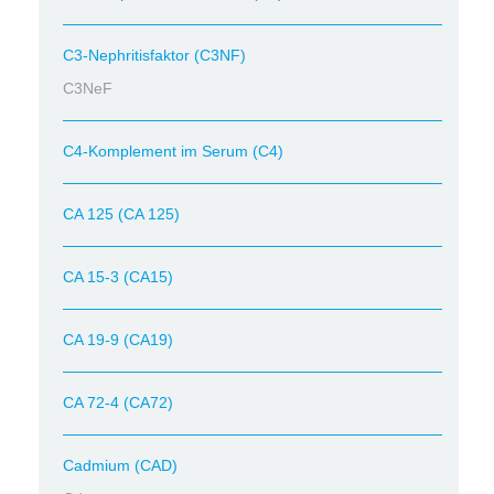
C3-Nephritisfaktor (C3NF)
C3NeF
C4-Komplement im Serum (C4)
CA 125 (CA 125)
CA 15-3 (CA15)
CA 19-9 (CA19)
CA 72-4 (CA72)
Cadmium (CAD)