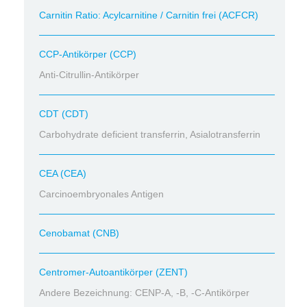
Carnitin Ratio: Acylcarnitine / Carnitin frei (ACFCR)
CCP-Antikörper (CCP)
Anti-Citrullin-Antikörper
CDT (CDT)
Carbohydrate deficient transferrin, Asialotransferrin
CEA (CEA)
Carcinoembryonales Antigen
Cenobamat (CNB)
Centromer-Autoantikörper (ZENT)
Andere Bezeichnung: CENP-A, -B, -C-Antikörper