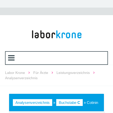
Labor Krone
Für Ärzte
Leistungsverzeichnis
Analysenverzeichnis
Analysenverzeichnis
»
Buchstabe
C
» Cotinin