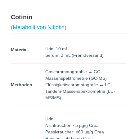
Cotinin
(Metabolit von Nikotin)
Urin: 10 mL
Material:
Serum: 2 mL (Fremdversand)
Gaschromatographie → GC-
Massenspektrometrie (GC-MS)
Methoden:
Flüssigkeitschromatografie → LC-
Tandem-Massenspektrometrie (LC-
MS/MS)
Urin:
Nichtraucher: <5 µg/g Crea
Passivraucher: <60 µg/g Crea
Raucher: >60 µg/g Crea