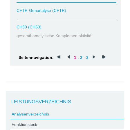
CFTR-Genanalyse (CFTR)
CH50 (CH50)
gesamthämolytische Komplementaktivität
Seitennavigation:
1
-
2
-
3
LEISTUNGSVERZEICHNIS
Analysenverzeichnis
Funktionstests