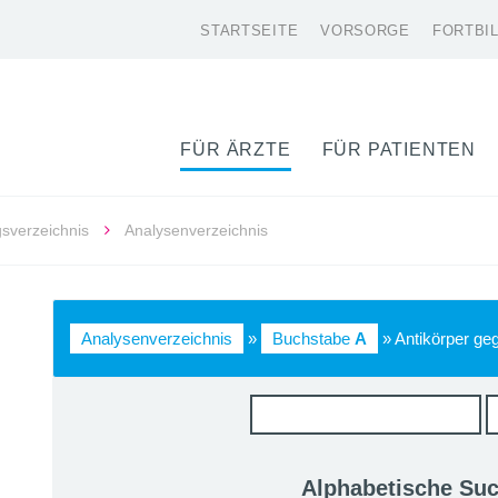
STARTSEITE
VORSORGE
FORTBI
FÜR ÄRZTE
FÜR PATIENTEN
gsverzeichnis
Analysenverzeichnis
Analysenverzeichnis
»
Buchstabe
A
» Antikörper g
Alphabetische Su