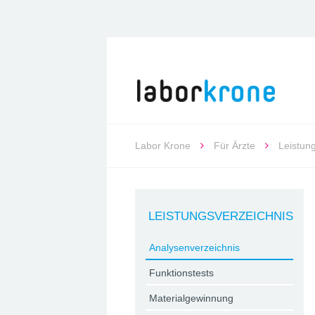
Labor Krone
Für Ärzte
Leistun
LEISTUNGSVERZEICHNIS
Analysenverzeichnis
Funktionstests
Materialgewinnung