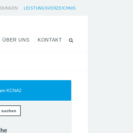
LDUNGEN
LEISTUNGSVERZEICHNIS
ÜBER UNS
KONTAKT
egen KCNA2
che