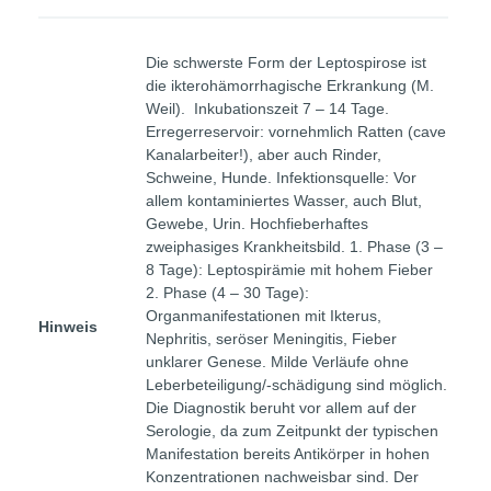
Die schwerste Form der Leptospirose ist
die ikterohämorrhagische Erkrankung (M.
Weil). Inkubationszeit 7 – 14 Tage.
Erregerreservoir: vornehmlich Ratten (cave
Kanalarbeiter!), aber auch Rinder,
Schweine, Hunde. Infektionsquelle: Vor
allem kontaminiertes Wasser, auch Blut,
Gewebe, Urin. Hochfieberhaftes
zweiphasiges Krankheitsbild. 1. Phase (3 –
8 Tage): Leptospirämie mit hohem Fieber
2. Phase (4 – 30 Tage):
Organmanifestationen mit Ikterus,
Hinweis
Nephritis, seröser Meningitis, Fieber
unklarer Genese. Milde Verläufe ohne
Leberbeteiligung/-schädigung sind möglich.
Die Diagnostik beruht vor allem auf der
Serologie, da zum Zeitpunkt der typischen
Manifestation bereits Antikörper in hohen
Konzentrationen nachweisbar sind. Der