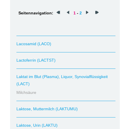
Seitennavigation:
1
-
2
Lacosamid (LACO)
Lactoferrin (LACTST)
Laktat im Blut (Plasma), Liquor, Synovialflüssigkeit
(LACT)
Milchsäure
Laktose, Muttermilch (LAKTUMU)
Laktose, Urin (LAKTU)