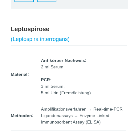
Leptospirose
(Leptospira interrogans)
Antikörper-Nachweis:
2 ml Serum
Material:
PCR:
3 ml Serum,
5 ml Urin (Fremdleistung)
Amplifikationsverfahren → Real-time-PCR
Methoden:
Ligandenassays → Enzyme Linked
Immunosorbent Assay (ELISA)