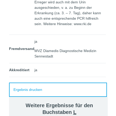
Erreger wird auch mit dem Urin
ausgeschieden, v. a. zu Beginn der
Erkrankung (ca. 3. – 7. Tag), daher kann
auch eine entsprechende PCR hilfreich
sein. Weitere Hinweise: www.rki.de
ja
Fremdversand
MVZ Diamedis Diagnostische Medizin
Sennestadt
Akkreditiert
ja
Ergebnis drucken
Weitere Ergebnisse für den
Buchstaben
L