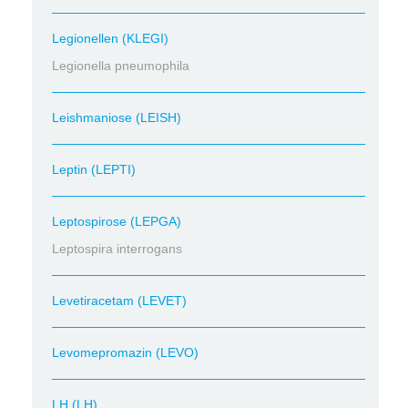
Legionellen (KLEGI)
Legionella pneumophila
Leishmaniose (LEISH)
Leptin (LEPTI)
Leptospirose (LEPGA)
Leptospira interrogans
Levetiracetam (LEVET)
Levomepromazin (LEVO)
LH (LH)