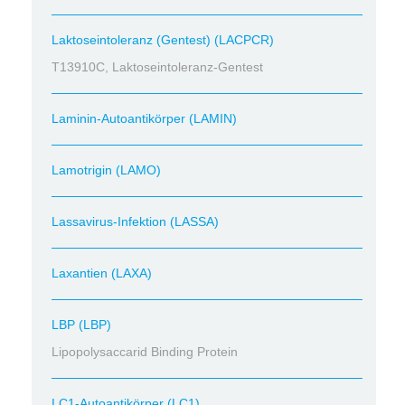
Laktoseintoleranz (Gentest) (LACPCR)
T13910C, Laktoseintoleranz-Gentest
Laminin-Autoantikörper (LAMIN)
Lamotrigin (LAMO)
Lassavirus-Infektion (LASSA)
Laxantien (LAXA)
LBP (LBP)
Lipopolysaccarid Binding Protein
LC1-Autoantikörper (LC1)