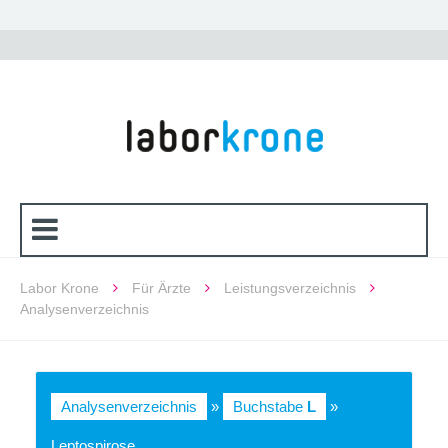
Labor Krone
Für Ärzte
Leistungsverzeichnis
Analysenverzeichnis
Analysenverzeichnis
»
Buchstabe
L
»
Leptospirose