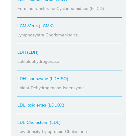
Forminotransferase Cyclodeamidase (FTCD)
LCM-Virus (LCMK)
Lymphozytäre Choriomeningitis
LDH (LDH)
Laktatdehydrogenase
LDH-Isoenzyme (LDHISO)
Laktat-Dehydrogenase-Isoenzyme
LDL, oxidiertes (LDLOX)
LDL-Cholesterin (LDL)
Low-density-Lipoprotein-Cholesterin