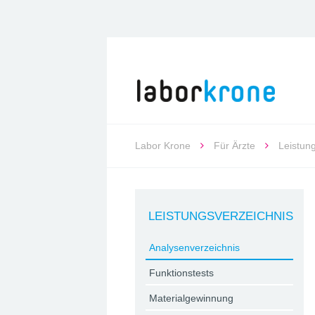
Labor Krone
Für Ärzte
Leistun
LEISTUNGSVERZEICHNIS
Analysenverzeichnis
Funktionstests
Materialgewinnung