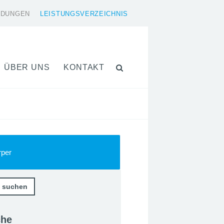
LDUNGEN
LEISTUNGSVERZEICHNIS
ÜBER UNS
KONTAKT
rper
che