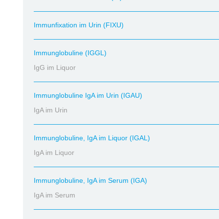
Immunfixation im Urin (FIXU)
Immunglobuline (IGGL)
IgG im Liquor
Immunglobuline IgA im Urin (IGAU)
IgA im Urin
Immunglobuline, IgA im Liquor (IGAL)
IgA im Liquor
Immunglobuline, IgA im Serum (IGA)
IgA im Serum