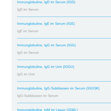
Immunglobuline, IgD im Serum (IGD)
IgD im Serum
Immunglobuline, IgE im Serum (IGE)
IgE im Serum
Immunglobuline, IgG im Serum (IGG)
IgG im Serum
Immunglobuline, IgG im Urin (IGGU)
IgG im Urin
Immunglobuline, IgG-Subklassen im Serum (IGGSK)
IgG-Subklassen im Serum
Immunglobuline, IgM im Liquor (IGML)