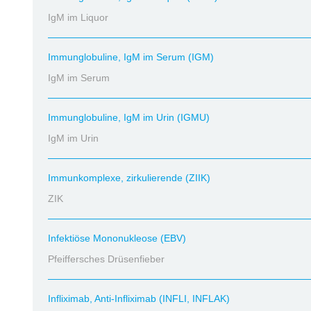
IgM im Liquor
Immunglobuline, IgM im Serum (IGM)
IgM im Serum
Immunglobuline, IgM im Urin (IGMU)
IgM im Urin
Immunkomplexe, zirkulierende (ZIIK)
ZIK
Infektiöse Mononukleose (EBV)
Pfeiffersches Drüsenfieber
Infliximab, Anti-Infliximab (INFLI, INFLAK)