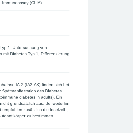
z-Immunoassay (CLIA)
 Typ 1. Untersuchung von
 mit Diabetes Typ 1, Differenzierung
hatase IA-2 (IA2-AK) finden sich bei
 Spätmanifestation des Diabetes
toimmune diabetes in adults). Ein
icht grundsätzlich aus. Bei weiterhin
empfohlen zusätzlich die Inselzell-,
Autoantikörper zu bestimmen.