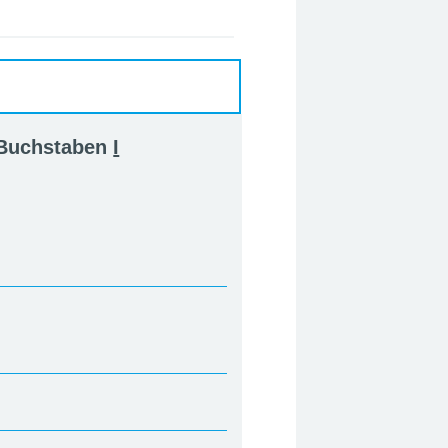
 Buchstaben
I