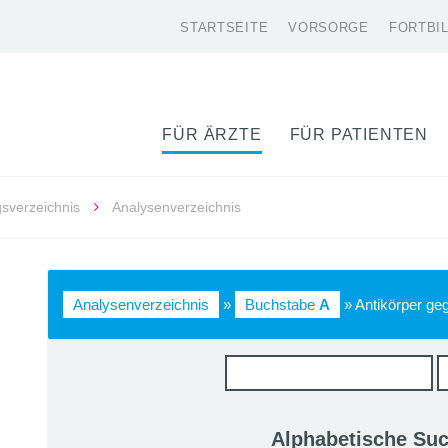
STARTSEITE
VORSORGE
FORTBI
FÜR ÄRZTE
FÜR PATIENTEN
gsverzeichnis
Analysenverzeichnis
Analysenverzeichnis
»
Buchstabe
A
» Antikörper geg
Alphabetische Su