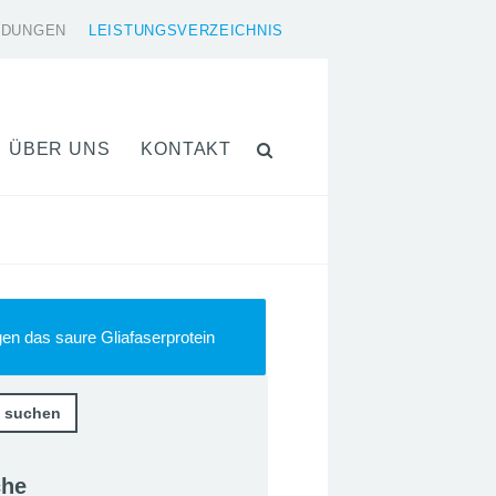
LDUNGEN
LEISTUNGSVERZEICHNIS
ÜBER UNS
KONTAKT
en das saure Gliafaserprotein
che