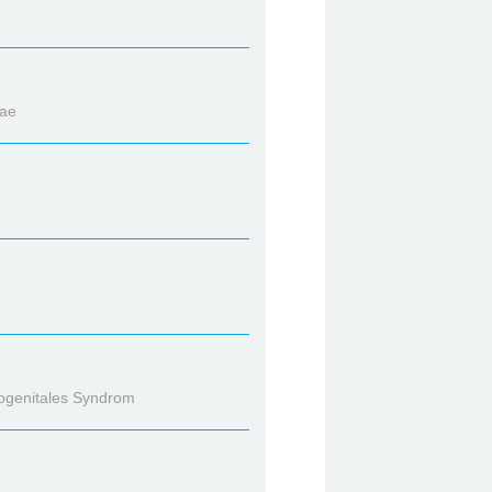
iae
nogenitales Syndrom