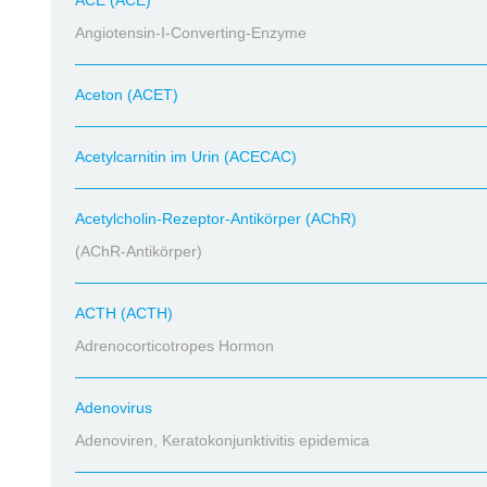
ACE (ACE)
Angiotensin-I-Converting-Enzyme
Aceton (ACET)
Acetylcarnitin im Urin (ACECAC)
Acetylcholin-Rezeptor-Antikörper (AChR)
(AChR-Antikörper)
ACTH (ACTH)
Adrenocorticotropes Hormon
Adenovirus
Adenoviren, Keratokonjunktivitis epidemica