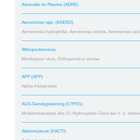
Adrenalin im Plasma (ADRE)
Aeromonas spp. (KAERO)
Aeromonas hydrophilia, Aeromonas sobria, Aeromonas cav
Affenpockenvirus
Monkeypox virus, Orthopoxvirus simiae
AFP (AFP)
Alpha-Fetoprotein
AGS-Genotypisierung (CYP21)
Mutationsanalyse des 21-Hydroxylase-Gens bei V. a. adre
Aktinomykose (KACTI)