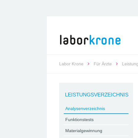
Labor Krone
Für Ärzte
Leistun
LEISTUNGSVERZEICHNIS
Analysenverzeichnis
Funktionstests
Materialgewinnung