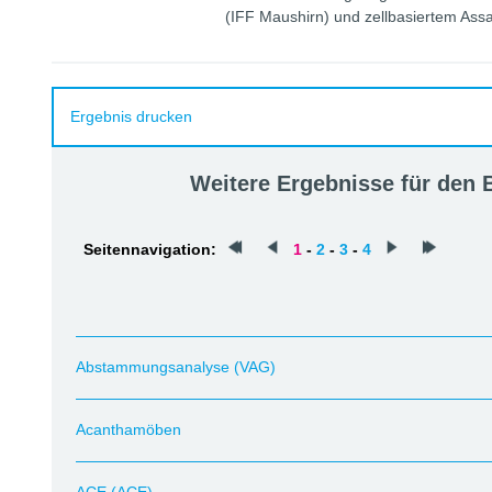
(IFF Maushirn) und zellbasiertem Ass
Ergebnis drucken
Weitere Ergebnisse für den
Seitennavigation:
1
-
2
-
3
-
4
Abstammungsanalyse (VAG)
Acanthamöben