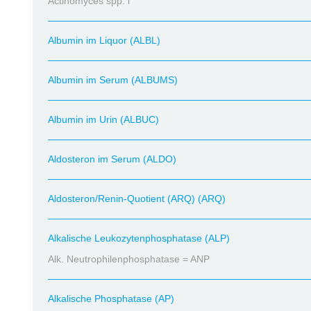
Actinomyces spp. i
Albumin im Liquor (ALBL)
Albumin im Serum (ALBUMS)
Albumin im Urin (ALBUC)
Aldosteron im Serum (ALDO)
Aldosteron/Renin-Quotient (ARQ) (ARQ)
Alkalische Leukozytenphosphatase (ALP)
Alk. Neutrophilenphosphatase = ANP
Alkalische Phosphatase (AP)