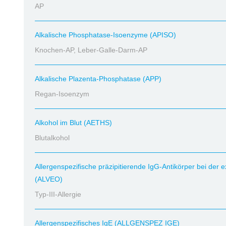
AP
Alkalische Phosphatase-Isoenzyme (APISO)
Knochen-AP, Leber-Galle-Darm-AP
Alkalische Plazenta-Phosphatase (APP)
Regan-Isoenzym
Alkohol im Blut (AETHS)
Blutalkohol
Allergenspezifische präzipitierende IgG-Antikörper bei der e
(ALVEO)
Typ-III-Allergie
Allergenspezifisches IgE (ALLGENSPEZ IGE)