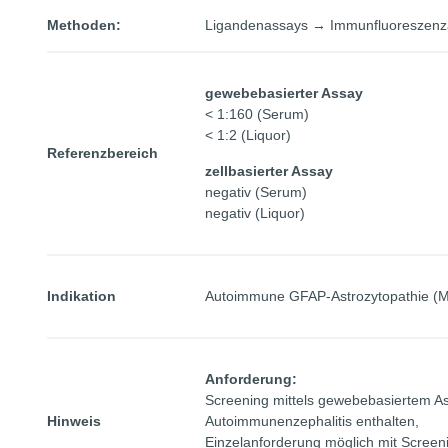
Methoden:
Ligandenassays → Immunfluoreszenza
gewebebasierter Assay
< 1:160 (Serum)
< 1:2 (Liquor)
Referenzbereich
zellbasierter Assay
negativ (Serum)
negativ (Liquor)
Indikation
Autoimmune GFAP-Astrozytopathie (Men
Anforderung:
Screening mittels gewebebasiertem 
Hinweis
Autoimmunenzephalitis enthalten,
Einzelanforderung möglich mit Screen