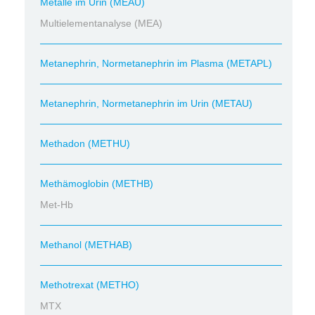
Metalle im Urin (MEAU)
Multielementanalyse (MEA)
Metanephrin, Normetanephrin im Plasma (METAPL)
Metanephrin, Normetanephrin im Urin (METAU)
Methadon (METHU)
Methämoglobin (METHB)
Met-Hb
Methanol (METHAB)
Methotrexat (METHO)
MTX