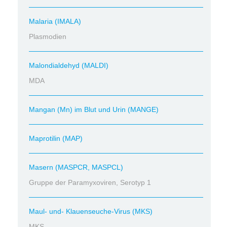
Malaria (IMALA)
Plasmodien
Malondialdehyd (MALDI)
MDA
Mangan (Mn) im Blut und Urin (MANGE)
Maprotilin (MAP)
Masern (MASPCR, MASPCL)
Gruppe der Paramyxoviren, Serotyp 1
Maul- und- Klauenseuche-Virus (MKS)
MKS