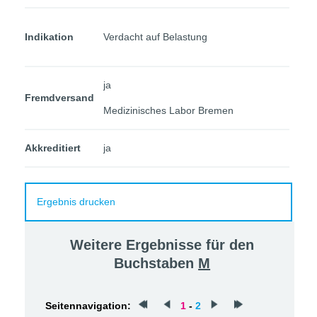
Indikation
Verdacht auf Belastung
ja
Fremdversand
Medizinisches Labor Bremen
Akkreditiert
ja
Ergebnis drucken
Weitere Ergebnisse für den
Buchstaben
M
Seitennavigation:
1
-
2