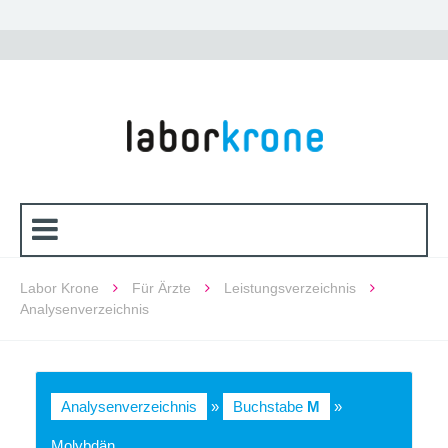
Labor Krone
Für Ärzte
Leistungsverzeichnis
Analysenverzeichnis
Analysenverzeichnis
»
Buchstabe
M
»
Molybdän