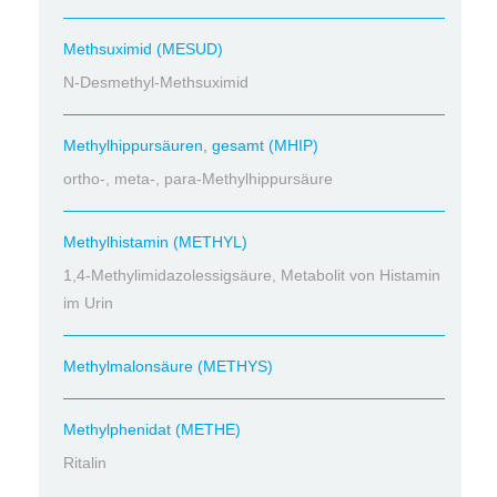
Methsuximid (MESUD)
N-Desmethyl-Methsuximid
Methylhippursäuren, gesamt (MHIP)
ortho-, meta-, para-Methylhippursäure
Methylhistamin (METHYL)
1,4-Methylimidazolessigsäure, Metabolit von Histamin
im Urin
Methylmalonsäure (METHYS)
Methylphenidat (METHE)
Ritalin