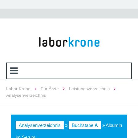
Labor Krone
Für Ärzte
Leistungsverzeichnis
Analysenverzeichnis
Analysenverzeichnis
»
Buchstabe
A
» Albumin
im Serum