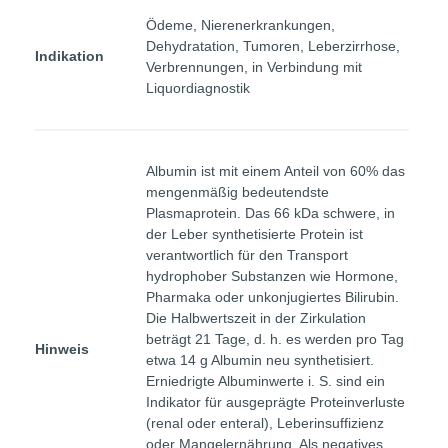
Ödeme, Nierenerkrankungen,
Dehydratation, Tumoren, Leberzirrhose,
Indikation
Verbrennungen, in Verbindung mit
Liquordiagnostik
Albumin ist mit einem Anteil von 60% das
mengenmäßig bedeutendste
Plasmaprotein. Das 66 kDa schwere, in
der Leber synthetisierte Protein ist
verantwortlich für den Transport
hydrophober Substanzen wie Hormone,
Pharmaka oder unkonjugiertes Bilirubin.
Die Halbwertszeit in der Zirkulation
beträgt 21 Tage, d. h. es werden pro Tag
Hinweis
etwa 14 g Albumin neu synthetisiert.
Erniedrigte Albuminwerte i. S. sind ein
Indikator für ausgeprägte Proteinverluste
(renal oder enteral), Leberinsuffizienz
oder Mangelernährung. Als negatives