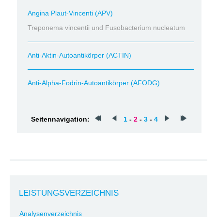
Angina Plaut-Vincenti (APV)
Treponema vincentii und Fusobacterium nucleatum
Anti-Aktin-Autoantikörper (ACTIN)
Anti-Alpha-Fodrin-Autoantikörper (AFODG)
Seitennavigation:
1
-
2
-
3
-
4
LEISTUNGSVERZEICHNIS
Analysenverzeichnis