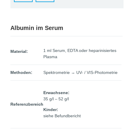
Albumin im Serum
1 ml Serum, EDTA oder heparinisiertes
Material:
Plasma
Methoden:
Spektrometrie → UV- / VIS-Photometrie
Erwachsene:
35 g/l – 52 g/l
Referenzbereich
Kinder:
siehe Befundbericht