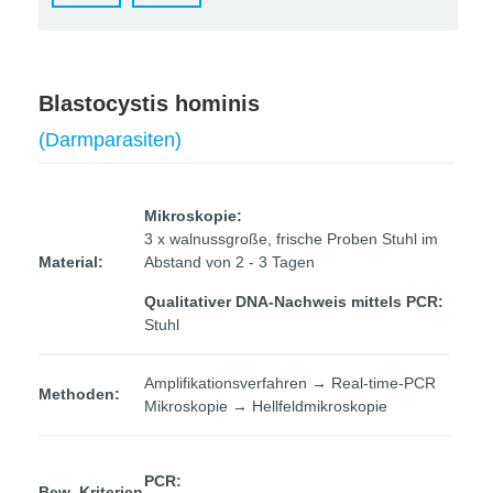
Blastocystis hominis
(Darmparasiten)
Mikroskopie:
3 x walnussgroße, frische Proben Stuhl im
Material:
Abstand von 2 - 3 Tagen
Qualitativer DNA-Nachweis mittels PCR:
Stuhl
Amplifikationsverfahren → Real-time-PCR
Methoden:
Mikroskopie → Hellfeldmikroskopie
PCR:
Bew.-Kriterien