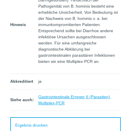
Darmgesunden). Hinsichtlich der
Pathogenität von B. hominis besteht eine
erhebliche Unsicherheit. Von Bedeutung ist
der Nachweis von B. hominis v. a. bei
Hinweis
immunkompromitierten Patienten.
Entsprechend sollte bei Diarrhoe andere
infektiöse Ursachen ausgeschlossen
werden. Für eine umfangreiche
diagnostische Abklärung bei
gastrointestinalen parasitären Infektionen
bieten wir eine Multiplex-PCR an.
Akkreditiert
ja
Gastrointestinale Erreger II (Parasiten),
Siehe auch:
Multiplex-PCR
Ergebnis drucken