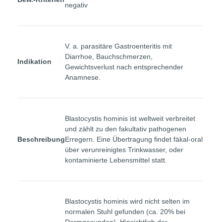
negativ
V. a. parasitäre Gastroenteritis mit
Diarrhoe, Bauchschmerzen,
Indikation
Gewichtsverlust nach entsprechender
Anamnese.
Blastocystis hominis ist weltweit verbreitet
und zählt zu den fakultativ pathogenen
Beschreibung
Erregern. Eine Übertragung findet fäkal-oral
über verunreinigtes Trinkwasser, oder
kontaminierte Lebensmittel statt.
Blastocystis hominis wird nicht selten im
normalen Stuhl gefunden (ca. 20% bei