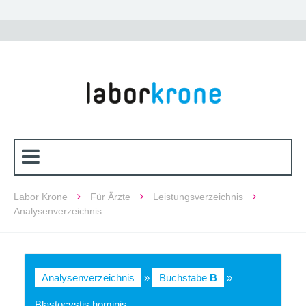
Labor Krone
Für Ärzte
Leistungsverzeichnis
Analysenverzeichnis
Analysenverzeichnis
»
Buchstabe
B
»
Blastocystis hominis