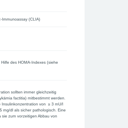
z-Immunoassay (CLIA)
t Hilfe des HOMA-Indexes (siehe
ation sollten immer gleichzeitig
ykämia factitia) mitbestimmt werden.
ne Insulinkonzentration von ≥ 3 mU/l
5 mg/dl als sicher pathologisch. Eine
 sie zum vorzeitigen Abbau von