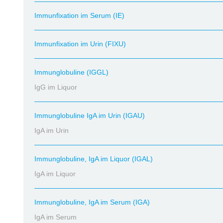
Immunfixation im Serum (IE)
Immunfixation im Urin (FIXU)
Immunglobuline (IGGL)
IgG im Liquor
Immunglobuline IgA im Urin (IGAU)
IgA im Urin
Immunglobuline, IgA im Liquor (IGAL)
IgA im Liquor
Immunglobuline, IgA im Serum (IGA)
IgA im Serum