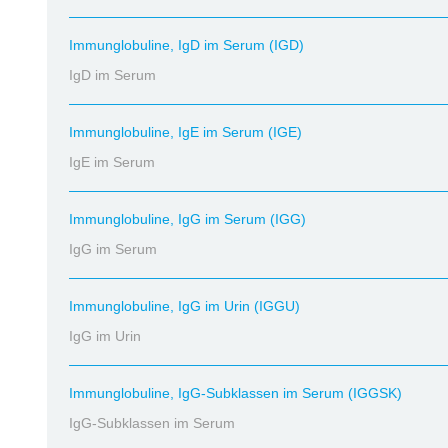
Immunglobuline, IgD im Serum (IGD)
IgD im Serum
Immunglobuline, IgE im Serum (IGE)
IgE im Serum
Immunglobuline, IgG im Serum (IGG)
IgG im Serum
Immunglobuline, IgG im Urin (IGGU)
IgG im Urin
Immunglobuline, IgG-Subklassen im Serum (IGGSK)
IgG-Subklassen im Serum