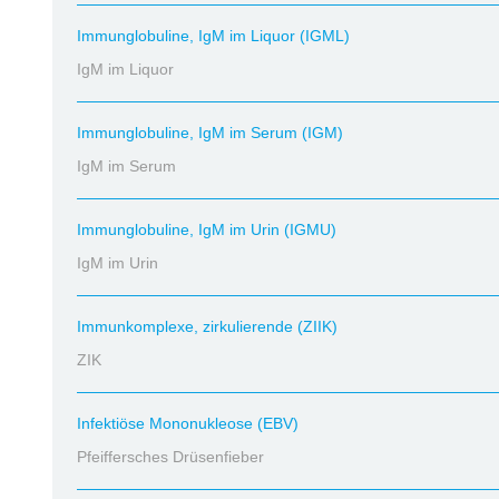
Immunglobuline, IgM im Liquor (IGML)
IgM im Liquor
Immunglobuline, IgM im Serum (IGM)
IgM im Serum
Immunglobuline, IgM im Urin (IGMU)
IgM im Urin
Immunkomplexe, zirkulierende (ZIIK)
ZIK
Infektiöse Mononukleose (EBV)
Pfeiffersches Drüsenfieber