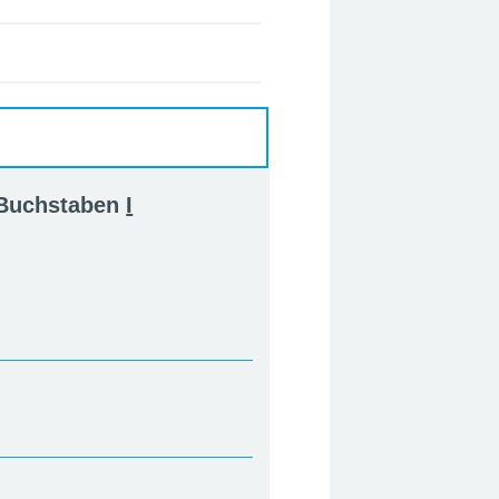
 Buchstaben
I