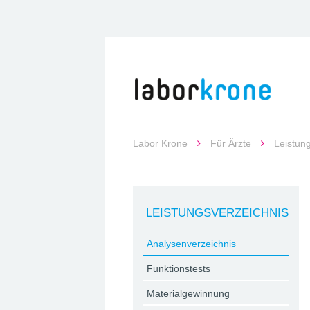
Labor Krone
Für Ärzte
Leistun
LEISTUNGSVERZEICHNIS
Analysenverzeichnis
Funktionstests
Materialgewinnung