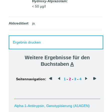
Hydroxy-Alprazolam:
< 50 µg/l
Akkreditiert
ja
Ergebnis drucken
Weitere Ergebnisse für den
Buchstaben
A
Seitennavigation:
1
-
2
-
3
-
4
Alpha-1-Antitrypsin, Genotypisierung (A1AGEN)