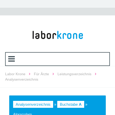
Labor Krone
Für Ärzte
Leistungsverzeichnis
Analysenverzeichnis
Analysenverzeichnis
»
Buchstabe
A
»
Alprazolam