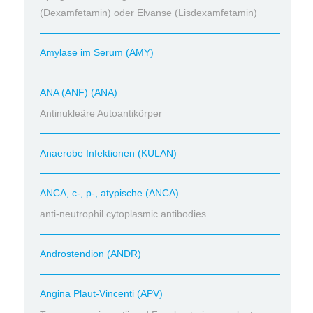
(Dexamfetamin) oder Elvanse (Lisdexamfetamin)
Amylase im Serum (AMY)
ANA (ANF) (ANA)
Antinukleäre Autoantikörper
Anaerobe Infektionen (KULAN)
ANCA, c-, p-, atypische (ANCA)
anti-neutrophil cytoplasmic antibodies
Androstendion (ANDR)
Angina Plaut-Vincenti (APV)