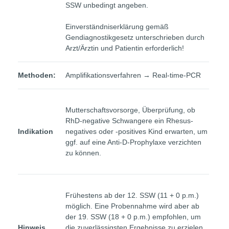
SSW unbedingt angeben.
Einverständniserklärung gemäß
Gendiagnostikgesetz unterschrieben durch
Arzt/Ärztin und Patientin erforderlich!
Methoden:
Amplifikationsverfahren → Real-time-PCR
Mutterschaftsvorsorge, Überprüfung, ob
RhD-negative Schwangere ein Rhesus-
Indikation
negatives oder -positives Kind erwarten, um
ggf. auf eine Anti-D-Prophylaxe verzichten
zu können.
Frühestens ab der 12. SSW (11 + 0 p.m.)
möglich. Eine Probennahme wird aber ab
der 19. SSW (18 + 0 p.m.) empfohlen, um
Hinweis
die zuverlässigsten Ergebnisse zu erzielen.