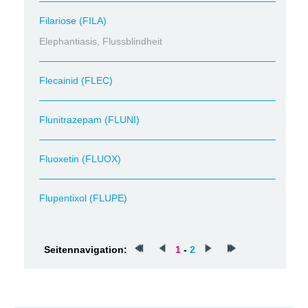
Filariose (FILA)
Elephantiasis, Flussblindheit
Flecainid (FLEC)
Flunitrazepam (FLUNI)
Fluoxetin (FLUOX)
Flupentixol (FLUPE)
Seitennavigation:
1
-
2