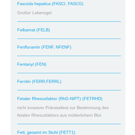
Fasciola hepatica (FASCI, FASCG)
Großer Leberegel
Felbamat (FELB)
Fenfluramin (FENF, NFENF)
Fentanyl (FEN)
Ferritin (FERR,FERRL)
Fetaler Rhesusfaktor (RhD-NIPT) (FETRHD)
nicht invasiver Pränataltest zur Bestimmung des
fetalen Rhesusfaktors aus mütterlichem Blut
Fett, gesamt im Stuhl (FETT1)