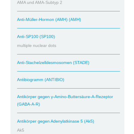
AMA und AMA-Subtyp 2
Anti-Müller-Hormon (AMH) (AMH)
Anti-SP100 (SP100)
multiple nuclear dots
Anti-Stachelzelldesmosomen (STADE)
Antibiogramm (ANTIBIO)
Antikörper gegen γ-Amino-Buttersäure-A-Rezeptor
(GABA-A-R)
Antikörper gegen Adenylatkinase 5 (Ak5)
Ak5