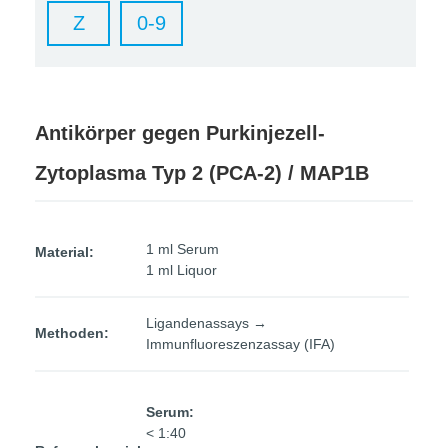
Z
0-9
Antikörper gegen Purkinjezell-
Zytoplasma Typ 2 (PCA-2) / MAP1B
1 ml Serum
Material:
1 ml Liquor
Ligandenassays →
Methoden:
Immunfluoreszenzassay (IFA)
Serum:
< 1:40