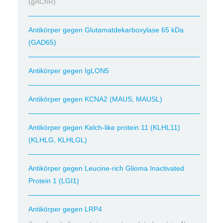
(gAChR)
Antikörper gegen Glutamatdekarboxylase 65 kDa
(GAD65)
Antikörper gegen IgLON5
Antikörper gegen KCNA2 (MAUS; MAUSL)
Antikörper gegen Kelch-like protein 11 (KLHL11)
(KLHLG, KLHLGL)
Antikörper gegen Leucine-rich Glioma Inactivated
Protein 1 (LGI1)
Antikörper gegen LRP4