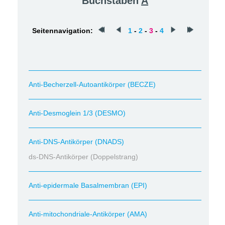
Buchstaben
A
Seitennavigation:
1
-
2
-
3
-
4
Anti-Becherzell-Autoantikörper (BECZE)
Anti-Desmoglein 1/3 (DESMO)
Anti-DNS-Antikörper (DNADS)
ds-DNS-Antikörper (Doppelstrang)
Anti-epidermale Basalmembran (EPI)
Anti-mitochondriale-Antikörper (AMA)