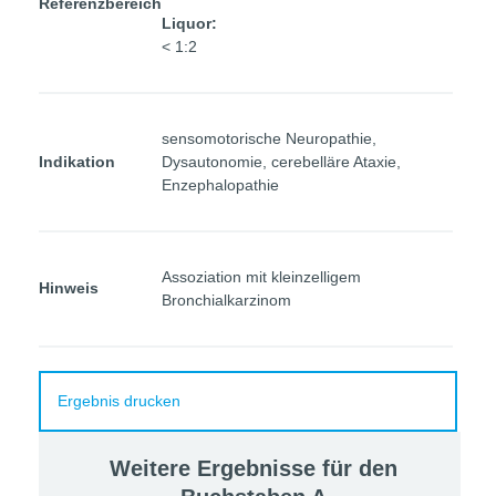
Referenzbereich
Liquor:
< 1:2
sensomotorische Neuropathie,
Indikation
Dysautonomie, cerebelläre Ataxie,
Enzephalopathie
Assoziation mit kleinzelligem
Hinweis
Bronchialkarzinom
Ergebnis drucken
Weitere Ergebnisse für den