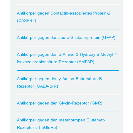
Antikörper gegen Contactin-assoziiertes Protein-2
(CASPR2)
Antikörper gegen das saure Gliafaserprotein (GFAP)
Antikörper gegen den α-Amino-3-Hydroxy-5-Methyl-4-
Isoxazolpropionsäure-Rezeptor (AMPAR)
Antikörper gegen den γ-Amino-Buttersäure-B-
Rezeptor (GABA-B-R)
Antikörper gegen den Glycin-Rezeptor (GlyR)
Antikörper gegen den metabotropen Glutamat-
Rezeptor 5 (mGluR5)