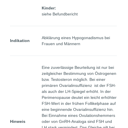
Kinder:
siehe Befundbericht
Abklärung eines Hypogonadismus bei
Indikation
Frauen und Männern
Eine zuverlässige Beurteilung ist nur bei
zeitgleicher Bestimmung von Östrogenen
bzw. Testosteron möglich. Bei einer
primären Ovarialinsuffizienz ist der FSH-
als auch der LH-Spiegel erhöht. In der
Perimenopause deutet ein leicht erhöhter
FSH-Wert in der frühen Follikelphase auf
eine beginnende Ovarialinsuffizienz hin.
Bei Einnahme eines Ovulationshemmers
Hinweis
oder von GnRH-Analoga sind FSH und
LH stark vermindert. Das Gleiche gilt bei