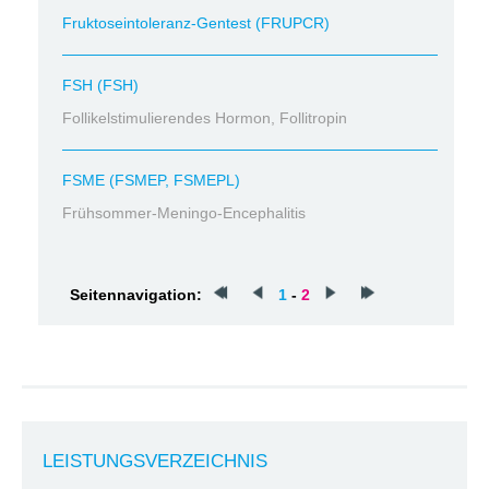
Fruktoseintoleranz-Gentest (FRUPCR)
FSH (FSH)
Follikelstimulierendes Hormon, Follitropin
FSME (FSMEP, FSMEPL)
Frühsommer-Meningo-Encephalitis
Seitennavigation:
1
-
2
LEISTUNGSVERZEICHNIS