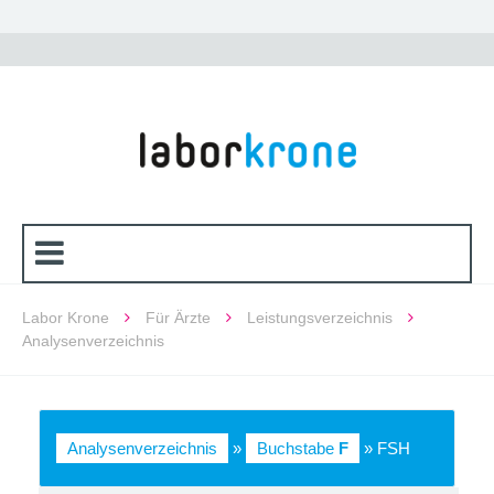
Labor Krone
Für Ärzte
Leistungsverzeichnis
Analysenverzeichnis
Analysenverzeichnis
»
Buchstabe
F
» FSH