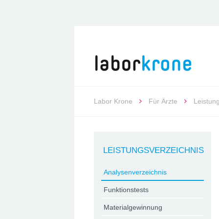
Labor Krone
Für Ärzte
Leistun
LEISTUNGSVERZEICHNIS
Analysenverzeichnis
Funktionstests
Materialgewinnung