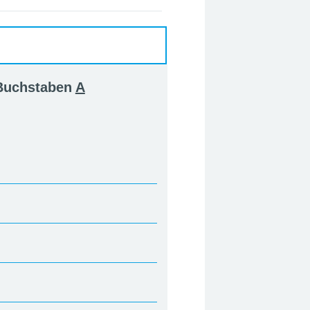
 Buchstaben
A