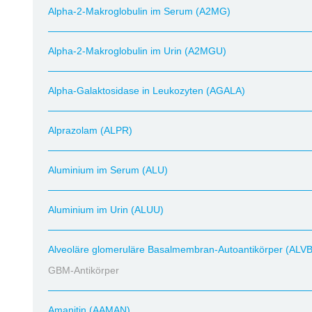
Alpha-2-Makroglobulin im Serum (A2MG)
Alpha-2-Makroglobulin im Urin (A2MGU)
Alpha-Galaktosidase in Leukozyten (AGALA)
Alprazolam (ALPR)
Aluminium im Serum (ALU)
Aluminium im Urin (ALUU)
Alveoläre glomeruläre Basalmembran-Autoantikörper (ALV
GBM-Antikörper
Amanitin (AAMAN)