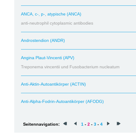
ANCA, c-, p-, atypische (ANCA)
anti-neutrophil cytoplasmic antibodies
Androstendion (ANDR)
Angina Plaut-Vincenti (APV)
Treponema vincentii und Fusobacterium nucleatum
Anti-Aktin-Autoantikörper (ACTIN)
Anti-Alpha-Fodrin-Autoantikörper (AFODG)
Seitennavigation:
1
-
2
-
3
-
4