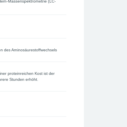
ndem-Massenspektrometrie (LC-
n des Aminosäurestoffwechsels
r proteinreichen Kost ist der
rere Stunden erhöht.