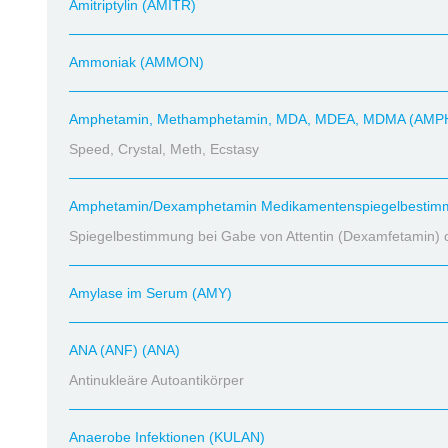
Amitriptylin (AMITR)
Ammoniak (AMMON)
Amphetamin, Methamphetamin, MDA, MDEA, MDMA (AMP
Speed, Crystal, Meth, Ecstasy
Amphetamin/Dexamphetamin Medikamentenspiegelbesti
Spiegelbestimmung bei Gabe von Attentin (Dexamfetamin) 
Amylase im Serum (AMY)
ANA (ANF) (ANA)
Antinukleäre Autoantikörper
Anaerobe Infektionen (KULAN)