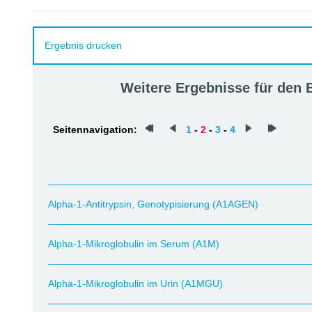
Ergebnis drucken
Weitere Ergebnisse für den
Seitennavigation:
1
-
2
-
3
-
4
Alpha-1-Antitrypsin, Genotypisierung (A1AGEN)
Alpha-1-Mikroglobulin im Serum (A1M)
Alpha-1-Mikroglobulin im Urin (A1MGU)