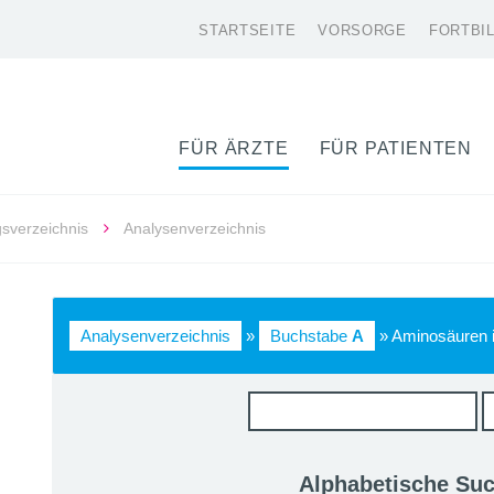
STARTSEITE
VORSORGE
FORTBI
FÜR ÄRZTE
FÜR PATIENTEN
gsverzeichnis
Analysenverzeichnis
Analysenverzeichnis
»
Buchstabe
A
» Aminosäuren i
Alphabetische Su