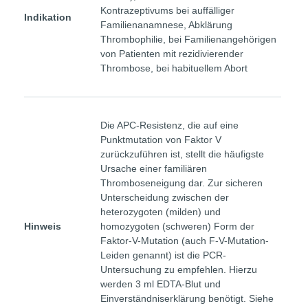
Kontrazeptivums bei auffälliger
Indikation
Familienanamnese, Abklärung
Thrombophilie, bei Familienangehörigen
von Patienten mit rezidivierender
Thrombose, bei habituellem Abort
Die APC-Resistenz, die auf eine
Punktmutation von Faktor V
zurückzuführen ist, stellt die häufigste
Ursache einer familiären
Thromboseneigung dar. Zur sicheren
Unterscheidung zwischen der
heterozygoten (milden) und
Hinweis
homozygoten (schweren) Form der
Faktor-V-Mutation (auch F-V-Mutation-
Leiden genannt) ist die PCR-
Untersuchung zu empfehlen. Hierzu
werden 3 ml EDTA-Blut und
Einverständniserklärung benötigt. Siehe