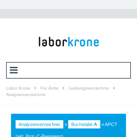
Labor Krone
Für Ärzte
Leistungsverzeichnis
Analysenverzeichnis
Analysenverzeichnis
»
Buchstabe
A
» APCT
(akt. Prot.-C-Resistenz)