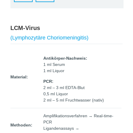
LCM-Virus
(Lymphozytäre Choriomeningitis)
Antikörper-Nachweis:
1 ml Serum
1 ml Liquor
Material:
PCR:
2 ml – 3 ml EDTA-Blut
0,5 ml Liquor
2 ml – 5 ml Fruchtwasser (nativ)
Amplifikationsverfahren → Real-time-
PCR
Methoden:
Ligandenassays →