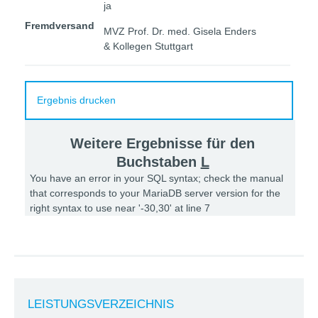
ja
Fremdversand
MVZ Prof. Dr. med. Gisela Enders
& Kollegen Stuttgart
Ergebnis drucken
Weitere Ergebnisse für den
Buchstaben
L
You have an error in your SQL syntax; check the manual
that corresponds to your MariaDB server version for the
right syntax to use near '-30,30' at line 7
LEISTUNGSVERZEICHNIS