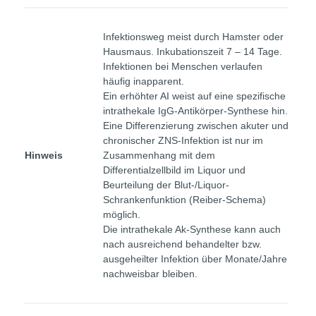
Infektionsweg meist durch Hamster oder
Hausmaus. Inkubationszeit 7 – 14 Tage.
Infektionen bei Menschen verlaufen
häufig inapparent.
Ein erhöhter AI weist auf eine spezifische
intrathekale IgG-Antikörper-Synthese hin.
Eine Differenzierung zwischen akuter und
chronischer ZNS-Infektion ist nur im
Hinweis
Zusammenhang mit dem
Differentialzellbild im Liquor und
Beurteilung der Blut-/Liquor-
Schrankenfunktion (Reiber-Schema)
möglich.
Die intrathekale Ak-Synthese kann auch
nach ausreichend behandelter bzw.
ausgeheilter Infektion über Monate/Jahre
nachweisbar bleiben.