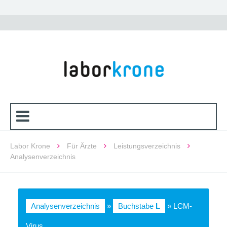
Labor Krone
Für Ärzte
Leistungsverzeichnis
Analysenverzeichnis
Analysenverzeichnis
»
Buchstabe
L
» LCM-
Virus