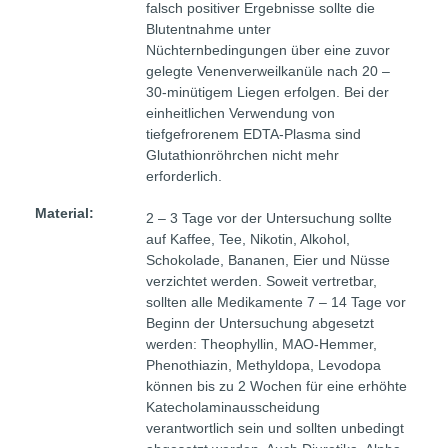
falsch positiver Ergebnisse sollte die
Blutentnahme unter
Nüchternbedingungen über eine zuvor
gelegte Venenverweilkanüle nach 20 –
30-minütigem Liegen erfolgen. Bei der
einheitlichen Verwendung von
tiefgefrorenem EDTA-Plasma sind
Glutathionröhrchen nicht mehr
erforderlich.
Material:
2 – 3 Tage vor der Untersuchung sollte
auf Kaffee, Tee, Nikotin, Alkohol,
Schokolade, Bananen, Eier und Nüsse
verzichtet werden. Soweit vertretbar,
sollten alle Medikamente 7 – 14 Tage vor
Beginn der Untersuchung abgesetzt
werden: Theophyllin, MAO-Hemmer,
Phenothiazin, Methyldopa, Levodopa
können bis zu 2 Wochen für eine erhöhte
Katecholaminausscheidung
verantwortlich sein und sollten unbedingt