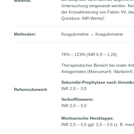
Material:
Untersuchung eingesandt werden. Kei
der Kryoaktivierung von Faktor VII, d
Quickbzw. INR-Werte)!
Methoden:
Koagulometrie → Koagulometrie
78% – 123% (INR 0,9 – 1,26)
Therapeutischer Bereich bei oraler Ant
Antagonisten (Marcumar®, Warfarin®,
Sekundär-Prophylaxe nach thromb
INR 2,0 – 3,0
Referenzbereich
Vorhofflimmern:
INR 2,0 – 3,0
Mechanische Herzklappe:
INR 2,0 – 3,0 ggf. 2,5 – 3,5 (z. B. m