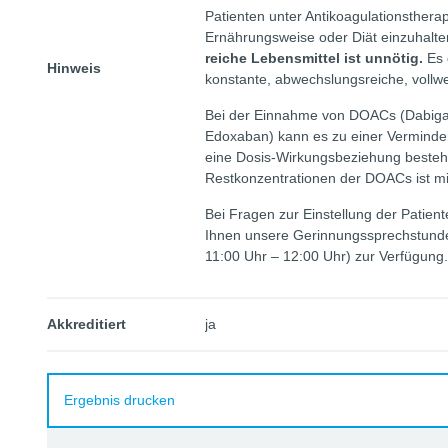
Patienten unter Antikoagulationsthera
Ernährungsweise oder Diät einzuhalte
reiche Lebensmittel ist unnötig.
Es 
Hinweis
konstante, abwechslungsreiche, vollw
Bei der Einnahme von DOACs (Dabiga
Edoxaban) kann es zu einer Vermind
eine Dosis-Wirkungsbeziehung besteht 
Restkonzentrationen der DOACs ist mi
Bei Fragen zur Einstellung der Patient
Ihnen unsere Gerinnungssprechstunde
11:00 Uhr – 12:00 Uhr) zur Verfügung.
Akkreditiert
ja
Ergebnis drucken