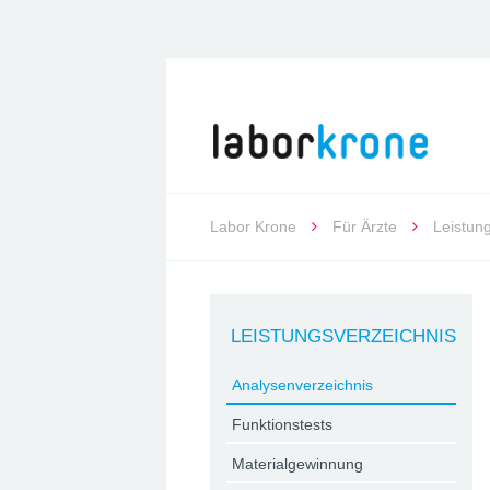
Labor Krone
Für Ärzte
Leistun
LEISTUNGSVERZEICHNIS
Analysenverzeichnis
Funktionstests
Materialgewinnung