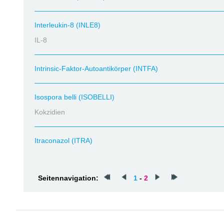
Interleukin-8 (INLE8)
IL-8
Intrinsic-Faktor-Autoantikörper (INTFA)
Isospora belli (ISOBELLI)
Kokzidien
Itraconazol (ITRA)
Seitennavigation:
1
-
2