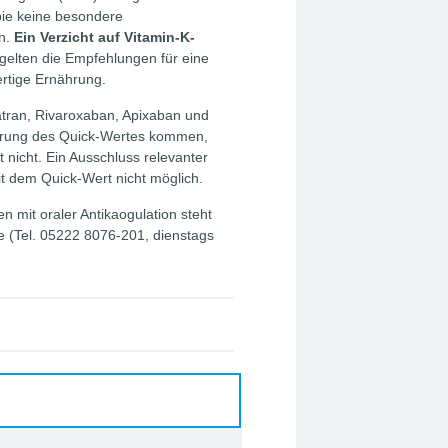
pie keine besondere
n.
Ein Verzicht auf Vitamin-K-
gelten die Empfehlungen für eine
ertige Ernährung.
tran, Rivaroxaban, Apixaban und
erung des Quick-Wertes kommen,
nicht. Ein Ausschluss relevanter
t dem Quick-Wert nicht möglich.
en mit oraler Antikaogulation steht
 (Tel. 05222 8076-201, dienstags