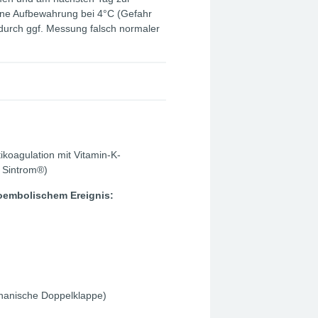
ne Aufbewahrung bei 4°C (Gefahr
adurch ggf. Messung falsch normaler
ikoagulation mit Vitamin-K-
 Sintrom®)
oembolischem Ereignis:
echanische Doppelklappe)