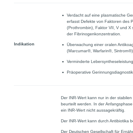
Verdacht auf eine plasmatische Ge
erfasst Defekte von Faktoren des 
(Prothrombin), Faktor VII, V und 
der Fibrinogenkonzentration.
Indikation
Überwachung einer oralen Antikoag
(Marcumar®, Warfarin®, Sintrom®)
Verminderte Lebersyntheseleistun
Präoperative Gerinnungsdiagnostik
Der INR-Wert kann nur in der stabilen
beurteilt werden. In der Anfangsphase 
ein INR-Wert nicht aussagekräftig.
Der INR-Wert kann durch Antibiotika b
Der Deutschen Gesellschaft für Ernäh