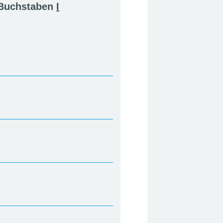
 Buchstaben
I