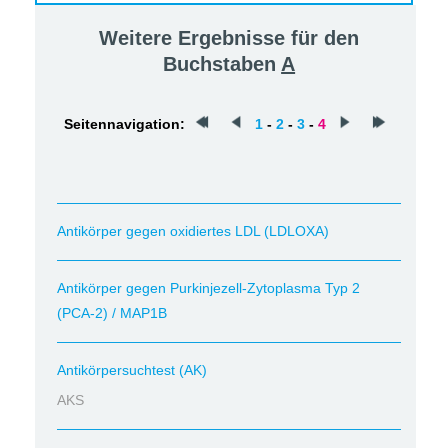
Weitere Ergebnisse für den
Buchstaben
A
Seitennavigation:
1
-
2
-
3
-
4
Antikörper gegen oxidiertes LDL (LDLOXA)
Antikörper gegen Purkinjezell-Zytoplasma Typ 2
(PCA-2) / MAP1B
Antikörpersuchtest (AK)
AKS