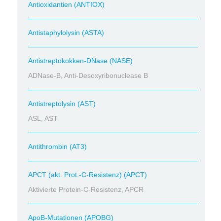
Antioxidantien (ANTIOX)
Antistaphylolysin (ASTA)
Antistreptokokken-DNase (NASE)
ADNase-B, Anti-Desoxyribonuclease B
Antistreptolysin (AST)
ASL, AST
Antithrombin (AT3)
APCT (akt. Prot.-C-Resistenz) (APCT)
Aktivierte Protein-C-Resistenz, APCR
ApoB-Mutationen (APOBG)