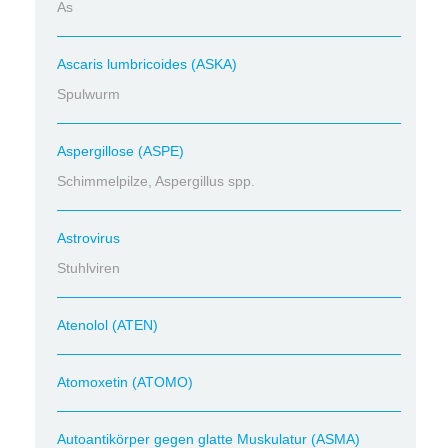
As
Ascaris lumbricoides (ASKA)
Spulwurm
Aspergillose (ASPE)
Schimmelpilze, Aspergillus spp.
Astrovirus
Stuhlviren
Atenolol (ATEN)
Atomoxetin (ATOMO)
Autoantikörper gegen glatte Muskulatur (ASMA)