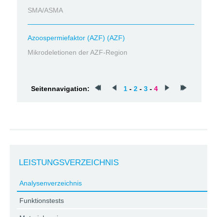
SMA/ASMA
Azoospermiefaktor (AZF) (AZF)
Mikrodeletionen der AZF-Region
Seitennavigation:
1
-
2
-
3
-
4
LEISTUNGSVERZEICHNIS
Analysenverzeichnis
Funktionstests