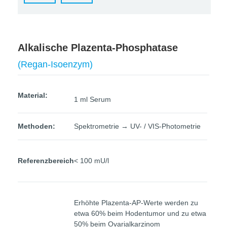
Alkalische Plazenta-Phosphatase
(Regan-Isoenzym)
Material:
1 ml Serum
Methoden:
Spektrometrie → UV- / VIS-Photometrie
Referenzbereich
< 100 mU/l
Erhöhte Plazenta-AP-Werte werden zu
etwa 60% beim Hodentumor und zu etwa
50% beim Ovarialkarzinom