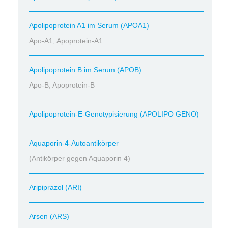
Apolipoprotein A1 im Serum (APOA1)
Apo-A1, Apoprotein-A1
Apolipoprotein B im Serum (APOB)
Apo-B, Apoprotein-B
Apolipoprotein-E-Genotypisierung (APOLIPO GENO)
Aquaporin-4-Autoantikörper
(Antikörper gegen Aquaporin 4)
Aripiprazol (ARI)
Arsen (ARS)