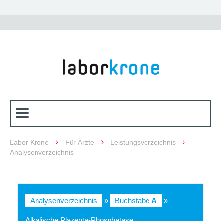
Labor Krone
Für Ärzte
Leistungsverzeichnis
Analysenverzeichnis
Analysenverzeichnis
»
Buchstabe
A
»
Alkalische Plazenta-Phosphatase