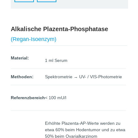
Alkalische Plazenta-Phosphatase
(Regan-Isoenzym)
Material:
1 ml Serum
Methoden:
Spektrometrie → UV- / VIS-Photometrie
Referenzbereich
< 100 mU/l
Erhöhte Plazenta-AP-Werte werden zu
etwa 60% beim Hodentumor und zu etwa
50% beim Ovarialkarzinom