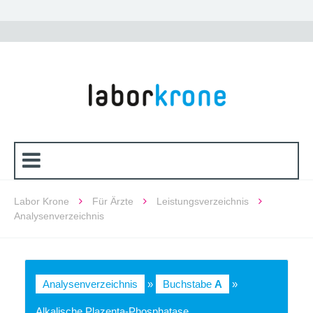
Labor Krone
Für Ärzte
Leistungsverzeichnis
Analysenverzeichnis
Analysenverzeichnis
»
Buchstabe
A
»
Alkalische Plazenta-Phosphatase