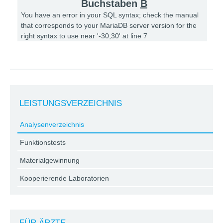
Buchstaben
B
You have an error in your SQL syntax; check the manual
that corresponds to your MariaDB server version for the
right syntax to use near '-30,30' at line 7
LEISTUNGSVERZEICHNIS
Analysenverzeichnis
Funktionstests
Materialgewinnung
Kooperierende Laboratorien
FÜR ÄRZTE