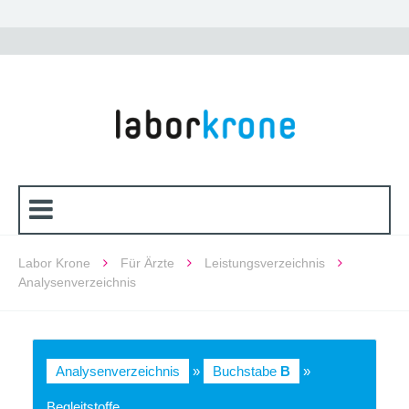
Labor Krone
Für Ärzte
Leistungsverzeichnis
Analysenverzeichnis
Analysenverzeichnis
»
Buchstabe
B
»
Begleitstoffe