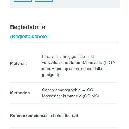
Begleitstoffe
(Begleitalkohole)
Eine vollständig gefüllte, fest
verschlossene Serum-Monovette (EDTA-
Material:
oder Heparinplasma ist ebenfalls
geeignet).
Gaschromatographie → GC-
Methoden:
Massenspektrometrie (GC-MS)
Referenzbereich
siehe Befundbericht