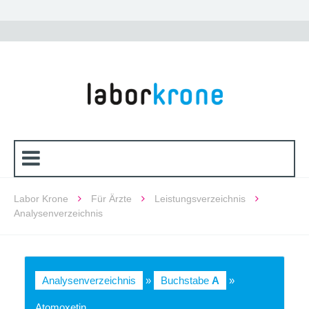
Labor Krone
Für Ärzte
Leistungsverzeichnis
Analysenverzeichnis
Analysenverzeichnis
»
Buchstabe
A
»
Atomoxetin