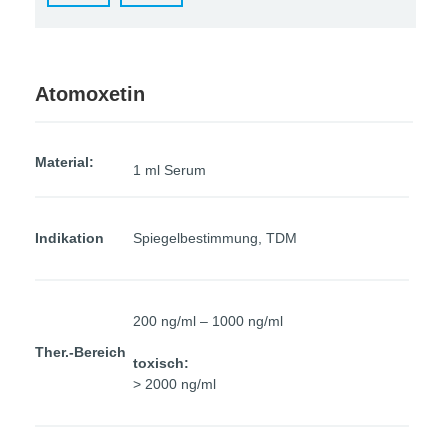
Atomoxetin
Material:
1 ml Serum
Indikation
Spiegelbestimmung, TDM
200 ng/ml – 1000 ng/ml
Ther.-Bereich
toxisch:
> 2000 ng/ml