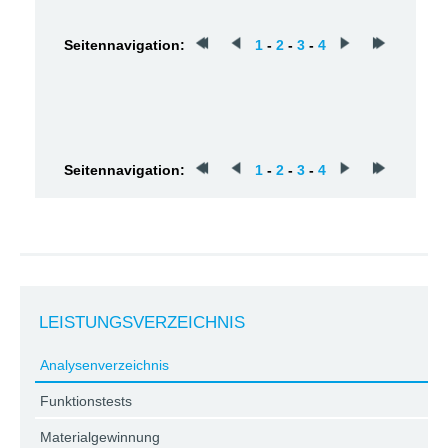
Seitennavigation:
1
-
2
-
3
-
4
Seitennavigation:
1
-
2
-
3
-
4
LEISTUNGSVERZEICHNIS
Analysenverzeichnis
Funktionstests
Materialgewinnung