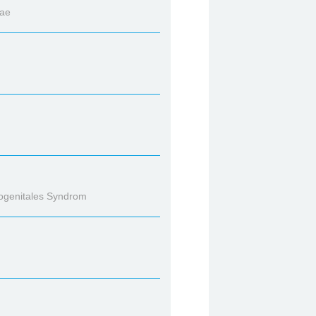
iae
nogenitales Syndrom