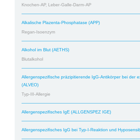
Knochen-AP, Leber-Galle-Darm-AP
Alkalische Plazenta-Phosphatase (APP)
Regan-Isoenzym
Alkohol im Blut (AETHS)
Blutalkohol
Allergenspezifische präzipitierende IgG-Antikörper bei der e
(ALVEO)
Typ-III-Allergie
Allergenspezifisches IgE (ALLGENSPEZ IGE)
Allergenspezifisches IgG bei Typ-I-Reaktion und Hyposensib