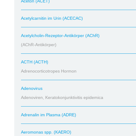
Aceton (ACET)
Acetylcarnitin im Urin (ACECAC)
Acetylcholin-Rezeptor-Antikörper (AChR)
(AChR-Antikörper)
ACTH (ACTH)
Adrenocorticotropes Hormon
Adenovirus
Adenoviren, Keratokonjunktivitis epidemica
Adrenalin im Plasma (ADRE)
Aeromonas spp. (KAERO)