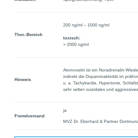
200 ng/ml – 1000 ng/ml
Ther.-Bereich
toxisch:
> 2000 ng/ml
Atomoxetin ist ein Noradrenalin-Wie
indirekt die Dopaminaktivität im präf
Hinweis
u. a. Tachykardie, Hypertonie, Schlafs
sehr selten suizidales und aggressives
ja
Fremdversand
MVZ Dr. Eberhard & Partner Dortmun