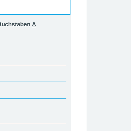
 Buchstaben
A