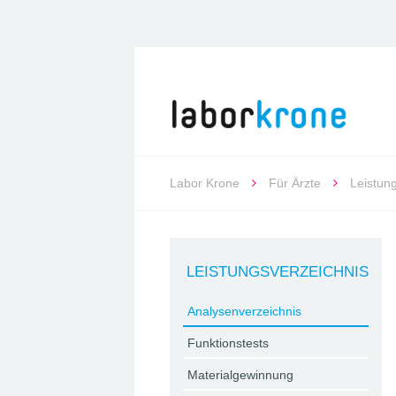
Labor Krone
Für Ärzte
Leistun
LEISTUNGSVERZEICHNIS
Analysenverzeichnis
Funktionstests
Materialgewinnung