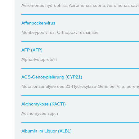
Aeromonas hydrophilia, Aeromonas sobria, Aeromonas cav
Affenpockenvirus
Monkeypox virus, Orthopoxvirus simiae
AFP (AFP)
Alpha-Fetoprotein
AGS-Genotypisierung (CYP21)
Mutationsanalyse des 21-Hydroxylase-Gens bei V. a. adre
Aktinomykose (KACTI)
Actinomyces spp. i
Albumin im Liquor (ALBL)