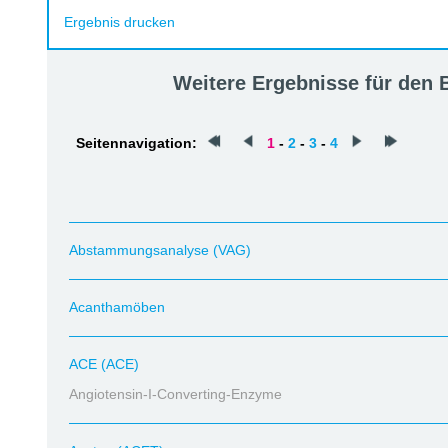
Ergebnis drucken
Weitere Ergebnisse für den
Seitennavigation:
1
-
2
-
3
-
4
Abstammungsanalyse (VAG)
Acanthamöben
ACE (ACE)
Angiotensin-I-Converting-Enzyme