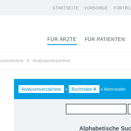
STARTSEITE
VORSORGE
FORTBI
FÜR ÄRZTE
FÜR PATIENTEN
gsverzeichnis
Analysenverzeichnis
Analysenverzeichnis
»
Buchstabe
A
» Atomoxetin
Alphabetische Su