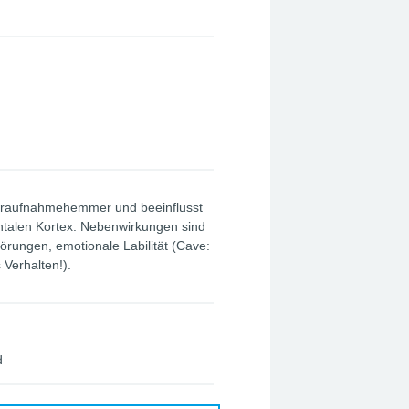
deraufnahmehemmer und beeinflusst
rontalen Kortex. Nebenwirkungen sind
törungen, emotionale Labilität (Cave:
 Verhalten!).
d