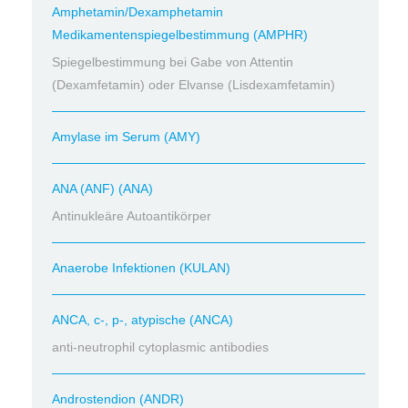
Amphetamin/Dexamphetamin
Medikamentenspiegelbestimmung (AMPHR)
Spiegelbestimmung bei Gabe von Attentin
(Dexamfetamin) oder Elvanse (Lisdexamfetamin)
Amylase im Serum (AMY)
ANA (ANF) (ANA)
Antinukleäre Autoantikörper
Anaerobe Infektionen (KULAN)
ANCA, c-, p-, atypische (ANCA)
anti-neutrophil cytoplasmic antibodies
Androstendion (ANDR)