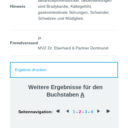
Betarezeptorenblocker. Nebenwirkungen
Hinweis
sind Bradykardie, Kältegefühl,
gastrointestinale Störungen, Schwindel,
Schwitzen und Müdigkeit.
ja
Fremdversand
MVZ Dr. Eberhard & Partner Dortmund
Ergebnis drucken
Weitere Ergebnisse für den
Buchstaben
A
Seitennavigation:
1
-
2
-
3
-
4