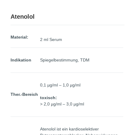
Atenolol
Material:
2 ml Serum
Indikation
Spiegelbestimmung, TDM
0,1 µg/ml – 1,0 µg/ml
Ther.-Bereich
toxisch:
> 2,0 µg/ml – 3,0 µg/ml
Atenolol ist ein kardioselektiver