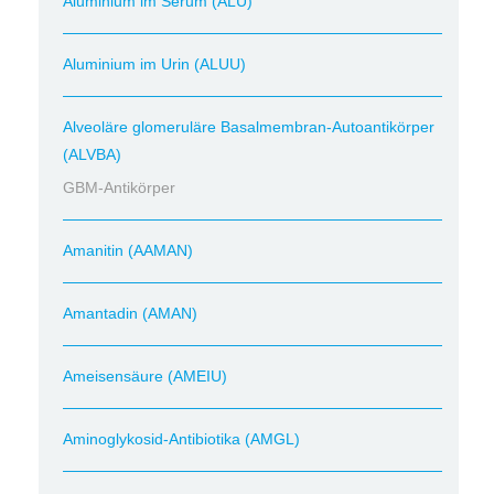
Aluminium im Serum (ALU)
Aluminium im Urin (ALUU)
Alveoläre glomeruläre Basalmembran-Autoantikörper
(ALVBA)
GBM-Antikörper
Amanitin (AAMAN)
Amantadin (AMAN)
Ameisensäure (AMEIU)
Aminoglykosid-Antibiotika (AMGL)