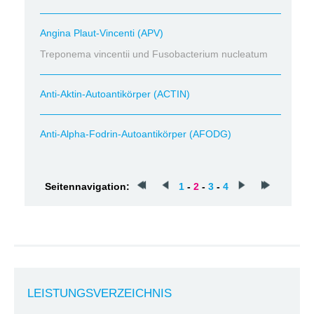
Angina Plaut-Vincenti (APV)
Treponema vincentii und Fusobacterium nucleatum
Anti-Aktin-Autoantikörper (ACTIN)
Anti-Alpha-Fodrin-Autoantikörper (AFODG)
Seitennavigation:
1
-
2
-
3
-
4
LEISTUNGSVERZEICHNIS