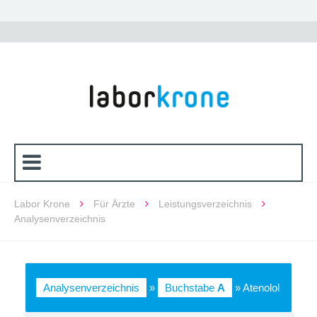
Labor Krone
Für Ärzte
Leistungsverzeichnis
Analysenverzeichnis
Analysenverzeichnis
»
Buchstabe
A
» Atenolol