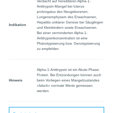
Verdacht auf hereditären Alpha-1-
Antitrypsin-Mangel bei Icterus
prolongatus des Neugeborenen,
Lungenemphysem des Erwachsenen,
Hepatitis unklarer Genese bei Säuglingen
Indikation
und Kleinkindern sowie Erwachsenen.
Bei einer verminderten Alpha-1-
Antitrypsinkonzentration ist eine
Phänotypisierung bzw. Genotypisierung
zu empfehlen.
Alpha-1-Antitrypsin ist ein Akute-Phase-
Protein. Bei Entzündungen können auch
Hinweis
beim Vorliegen eines Mangelzustandes
»falsch« normale Werte gemessen
werden.