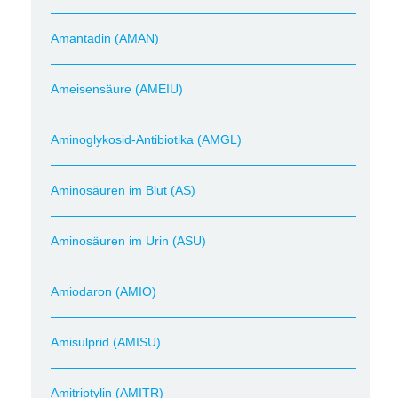
Amantadin (AMAN)
Ameisensäure (AMEIU)
Aminoglykosid-Antibiotika (AMGL)
Aminosäuren im Blut (AS)
Aminosäuren im Urin (ASU)
Amiodaron (AMIO)
Amisulprid (AMISU)
Amitriptylin (AMITR)