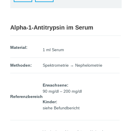
Alpha-1-Antitrypsin im Serum
Material:
1 ml Serum
Methoden:
Spektrometrie → Nephelometrie
Erwachsene:
90 mg/dl – 200 mg/dl
Referenzbereich
Kinder:
siehe Befundbericht