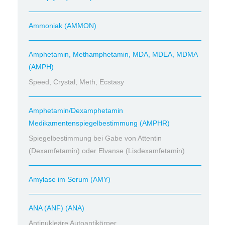
Ammoniak (AMMON)
Amphetamin, Methamphetamin, MDA, MDEA, MDMA
(AMPH)
Speed, Crystal, Meth, Ecstasy
Amphetamin/Dexamphetamin
Medikamentenspiegelbestimmung (AMPHR)
Spiegelbestimmung bei Gabe von Attentin
(Dexamfetamin) oder Elvanse (Lisdexamfetamin)
Amylase im Serum (AMY)
ANA (ANF) (ANA)
Antinukleäre Autoantikörper