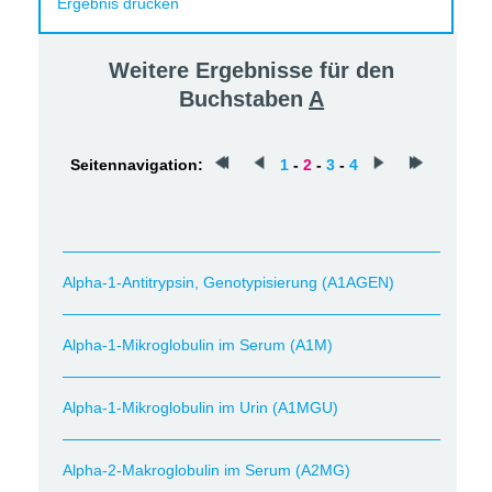
Ergebnis drucken
Weitere Ergebnisse für den
Buchstaben
A
Seitennavigation:
1
-
2
-
3
-
4
Alpha-1-Antitrypsin, Genotypisierung (A1AGEN)
Alpha-1-Mikroglobulin im Serum (A1M)
Alpha-1-Mikroglobulin im Urin (A1MGU)
Alpha-2-Makroglobulin im Serum (A2MG)