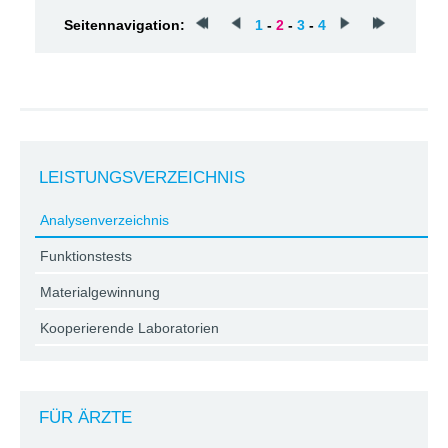
Seitennavigation:
1
-
2
-
3
-
4
LEISTUNGSVERZEICHNIS
Analysenverzeichnis
Funktionstests
Materialgewinnung
Kooperierende Laboratorien
FÜR ÄRZTE