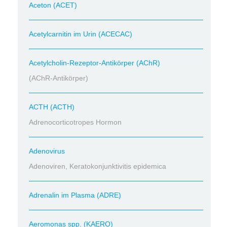
Aceton (ACET)
Acetylcarnitin im Urin (ACECAC)
Acetylcholin-Rezeptor-Antikörper (AChR)
(AChR-Antikörper)
ACTH (ACTH)
Adrenocorticotropes Hormon
Adenovirus
Adenoviren, Keratokonjunktivitis epidemica
Adrenalin im Plasma (ADRE)
Aeromonas spp. (KAERO)