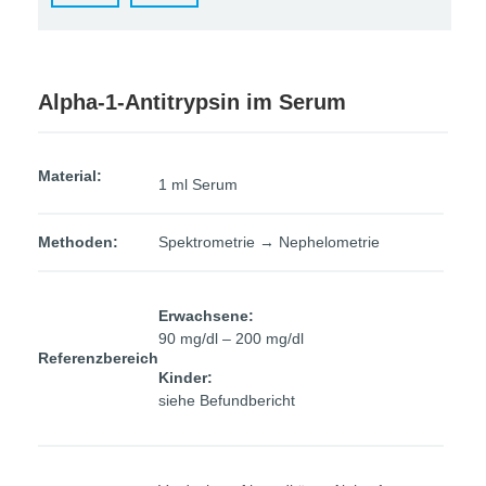
Alpha-1-Antitrypsin im Serum
Material:
1 ml Serum
Methoden:
Spektrometrie → Nephelometrie
Erwachsene:
90 mg/dl – 200 mg/dl
Referenzbereich
Kinder:
siehe Befundbericht