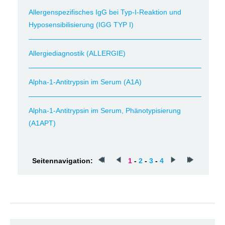
Allergenspezifisches IgG bei Typ-I-Reaktion und
Hyposensibilisierung (IGG TYP I)
Allergiediagnostik (ALLERGIE)
Alpha-1-Antitrypsin im Serum (A1A)
Alpha-1-Antitrypsin im Serum, Phänotypisierung
(A1APT)
Seitennavigation:
1
-
2
-
3
-
4