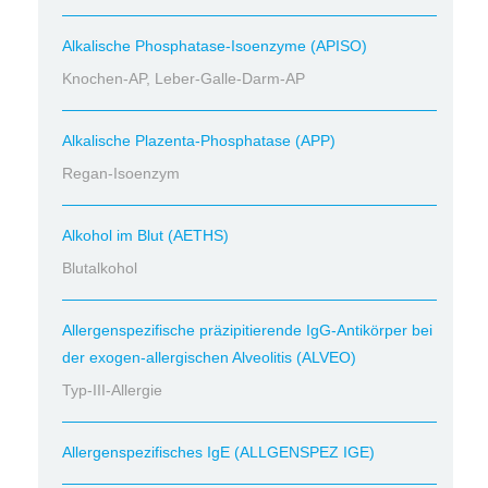
Alkalische Phosphatase-Isoenzyme (APISO)
Knochen-AP, Leber-Galle-Darm-AP
Alkalische Plazenta-Phosphatase (APP)
Regan-Isoenzym
Alkohol im Blut (AETHS)
Blutalkohol
Allergenspezifische präzipitierende IgG-Antikörper bei
der exogen-allergischen Alveolitis (ALVEO)
Typ-III-Allergie
Allergenspezifisches IgE (ALLGENSPEZ IGE)