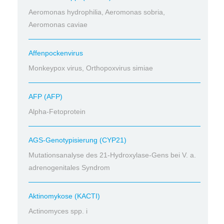
Aeromonas hydrophilia, Aeromonas sobria,
Aeromonas caviae
Affenpockenvirus
Monkeypox virus, Orthopoxvirus simiae
AFP (AFP)
Alpha-Fetoprotein
AGS-Genotypisierung (CYP21)
Mutationsanalyse des 21-Hydroxylase-Gens bei V. a.
adrenogenitales Syndrom
Aktinomykose (KACTI)
Actinomyces spp. i