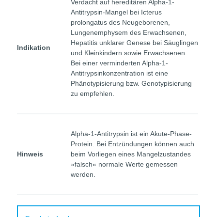
Verdacht auf hereditären Alpha-1-
Antitrypsin-Mangel bei Icterus
prolongatus des Neugeborenen,
Lungenemphysem des Erwachsenen,
Hepatitis unklarer Genese bei Säuglingen
Indikation
und Kleinkindern sowie Erwachsenen.
Bei einer verminderten Alpha-1-
Antitrypsinkonzentration ist eine
Phänotypisierung bzw. Genotypisierung
zu empfehlen.
Alpha-1-Antitrypsin ist ein Akute-Phase-
Protein. Bei Entzündungen können auch
Hinweis
beim Vorliegen eines Mangelzustandes
»falsch« normale Werte gemessen
werden.