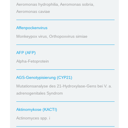
Aeromonas hydrophilia, Aeromonas sobria,
Aeromonas caviae
Affenpockenvirus
Monkeypox virus, Orthopoxvirus simiae
AFP (AFP)
Alpha-Fetoprotein
AGS-Genotypisierung (CYP21)
Mutationsanalyse des 21-Hydroxylase-Gens bei V. a.
adrenogenitales Syndrom
Aktinomykose (KACTI)
Actinomyces spp. i