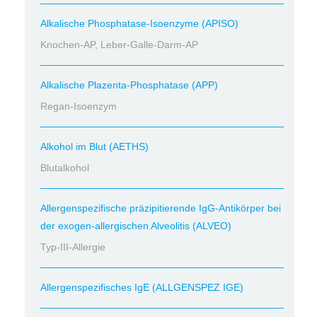
Alkalische Phosphatase-Isoenzyme (APISO)
Knochen-AP, Leber-Galle-Darm-AP
Alkalische Plazenta-Phosphatase (APP)
Regan-Isoenzym
Alkohol im Blut (AETHS)
Blutalkohol
Allergenspezifische präzipitierende IgG-Antikörper bei
der exogen-allergischen Alveolitis (ALVEO)
Typ-III-Allergie
Allergenspezifisches IgE (ALLGENSPEZ IGE)