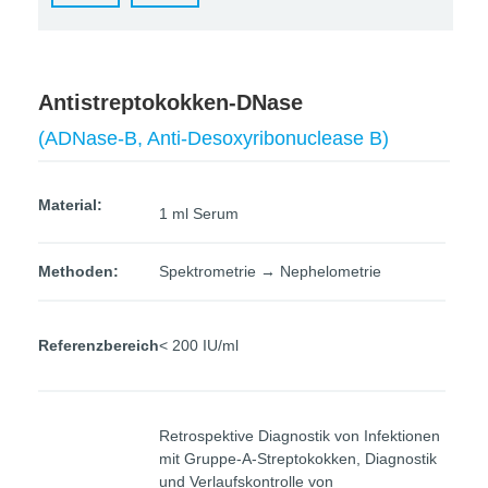
Antistreptokokken-DNase
(ADNase-B, Anti-Desoxyribonuclease B)
Material:
1 ml Serum
Methoden:
Spektrometrie → Nephelometrie
Referenzbereich
< 200 IU/ml
Retrospektive Diagnostik von Infektionen
mit Gruppe-A-Streptokokken, Diagnostik
und Verlaufskontrolle von