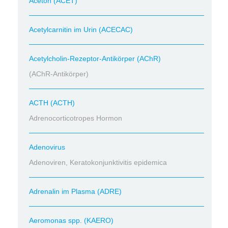
Aceton (ACET)
Acetylcarnitin im Urin (ACECAC)
Acetylcholin-Rezeptor-Antikörper (AChR)
(AChR-Antikörper)
ACTH (ACTH)
Adrenocorticotropes Hormon
Adenovirus
Adenoviren, Keratokonjunktivitis epidemica
Adrenalin im Plasma (ADRE)
Aeromonas spp. (KAERO)