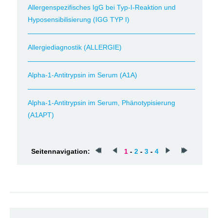
Allergenspezifisches IgG bei Typ-I-Reaktion und
Hyposensibilisierung (IGG TYP I)
Allergiediagnostik (ALLERGIE)
Alpha-1-Antitrypsin im Serum (A1A)
Alpha-1-Antitrypsin im Serum, Phänotypisierung
(A1APT)
Seitennavigation:
1
-
2
-
3
-
4