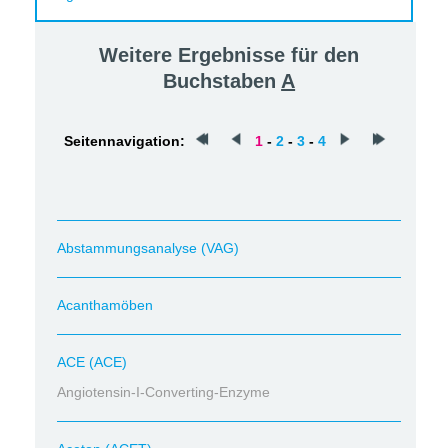
Weitere Ergebnisse für den
Buchstaben
A
Seitennavigation:
1
-
2
-
3
-
4
Abstammungsanalyse (VAG)
Acanthamöben
ACE (ACE)
Angiotensin-I-Converting-Enzyme