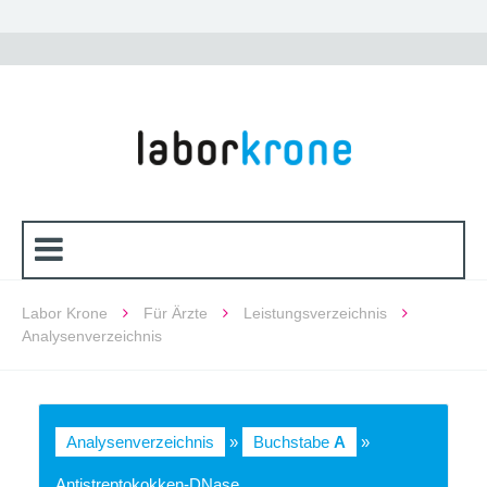
Labor Krone
Für Ärzte
Leistungsverzeichnis
Analysenverzeichnis
Analysenverzeichnis
»
Buchstabe
A
»
Antistreptokokken-DNase