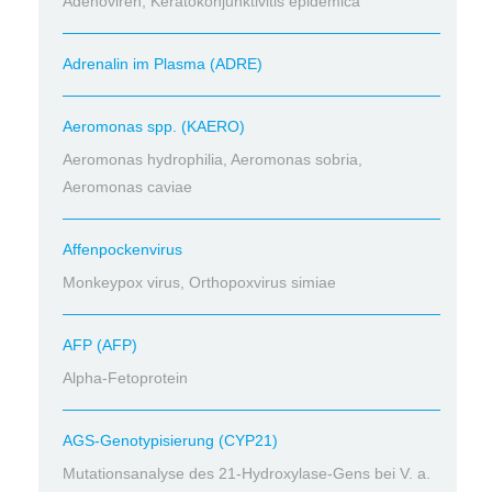
Adenoviren, Keratokonjunktivitis epidemica
Adrenalin im Plasma (ADRE)
Aeromonas spp. (KAERO)
Aeromonas hydrophilia, Aeromonas sobria,
Aeromonas caviae
Affenpockenvirus
Monkeypox virus, Orthopoxvirus simiae
AFP (AFP)
Alpha-Fetoprotein
AGS-Genotypisierung (CYP21)
Mutationsanalyse des 21-Hydroxylase-Gens bei V. a.