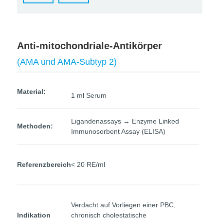
Anti-mitochondriale-Antikörper
(AMA und AMA-Subtyp 2)
Material:
1 ml Serum
Ligandenassays → Enzyme Linked
Methoden:
Immunosorbent Assay (ELISA)
Referenzbereich
< 20 RE/ml
Verdacht auf Vorliegen einer PBC,
Indikation
chronisch cholestatische