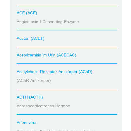
ACE (ACE)
Angiotensin-I-Converting-Enzyme
Aceton (ACET)
Acetylcarnitin im Urin (ACECAC)
Acetylcholin-Rezeptor-Antikörper (AChR)
(AChR-Antikörper)
ACTH (ACTH)
Adrenocorticotropes Hormon
Adenovirus