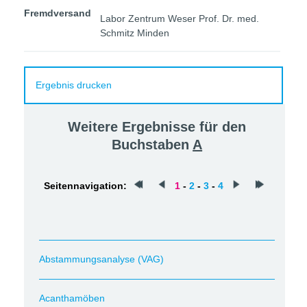
Fremdversand
Labor Zentrum Weser Prof. Dr. med.
Schmitz Minden
Ergebnis drucken
Weitere Ergebnisse für den
Buchstaben
A
Seitennavigation:
1
-
2
-
3
-
4
Abstammungsanalyse (VAG)
Acanthamöben