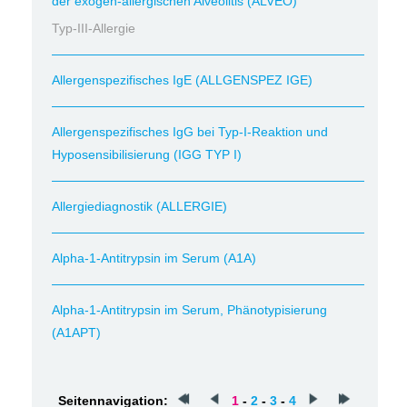
der exogen-allergischen Alveolitis (ALVEO)
Typ-III-Allergie
Allergenspezifisches IgE (ALLGENSPEZ IGE)
Allergenspezifisches IgG bei Typ-I-Reaktion und
Hyposensibilisierung (IGG TYP I)
Allergiediagnostik (ALLERGIE)
Alpha-1-Antitrypsin im Serum (A1A)
Alpha-1-Antitrypsin im Serum, Phänotypisierung
(A1APT)
Seitennavigation:
1
-
2
-
3
-
4