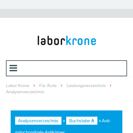
Labor Krone
Für Ärzte
Leistungsverzeichnis
Analysenverzeichnis
Analysenverzeichnis
»
Buchstabe
A
» Anti-
mitochondriale-Antikörper