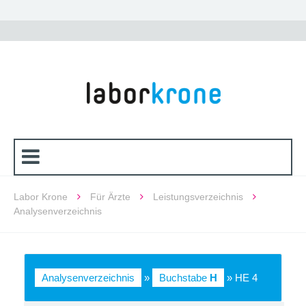
Labor Krone
Für Ärzte
Leistungsverzeichnis
Analysenverzeichnis
Analysenverzeichnis
»
Buchstabe
H
» HE 4