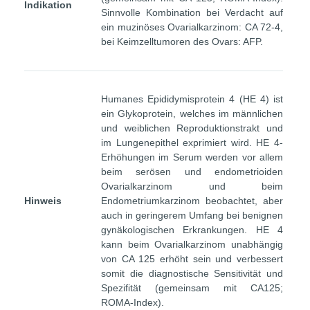
Indikation
Sinnvolle Kombination bei Verdacht auf
ein muzinöses Ovarialkarzinom: CA 72-4,
bei Keimzelltumoren des Ovars: AFP.
Humanes Epididymisprotein 4 (HE 4) ist
ein Glykoprotein, welches im männlichen
und weiblichen Reproduktionstrakt und
im Lungenepithel exprimiert wird. HE 4-
Erhöhungen im Serum werden vor allem
beim serösen und endometrioiden
Ovarialkarzinom und beim
Hinweis
Endometriumkarzinom beobachtet, aber
auch in geringerem Umfang bei benignen
gynäkologischen Erkrankungen. HE 4
kann beim Ovarialkarzinom unabhängig
von CA 125 erhöht sein und verbessert
somit die diagnostische Sensitivität und
Spezifität (gemeinsam mit CA125;
ROMA-Index).