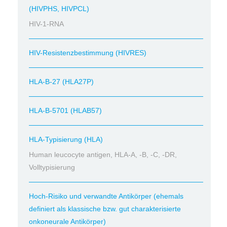
(HIVPHS, HIVPCL)
HIV-1-RNA
HIV-Resistenzbestimmung (HIVRES)
HLA-B-27 (HLA27P)
HLA-B-5701 (HLAB57)
HLA-Typisierung (HLA)
Human leucocyte antigen, HLA-A, -B, -C, -DR,
Volltypisierung
Hoch-Risiko und verwandte Antikörper (ehemals
definiert als klassische bzw. gut charakterisierte
onkoneurale Antikörper)