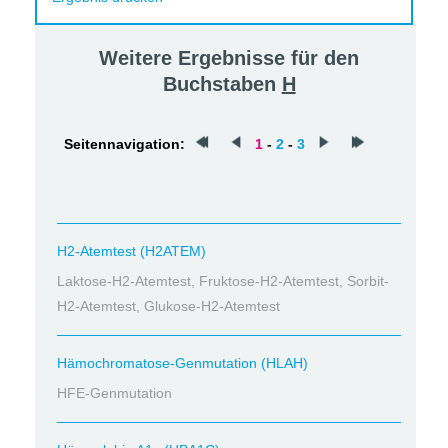
Weitere Ergebnisse für den
Buchstaben
H
Seitennavigation:
1
-
2
-
3
H2-Atemtest (H2ATEM)
Laktose-H2-Atemtest, Fruktose-H2-Atemtest, Sorbit-
H2-Atemtest, Glukose-H2-Atemtest
Hämochromatose-Genmutation (HLAH)
HFE-Genmutation