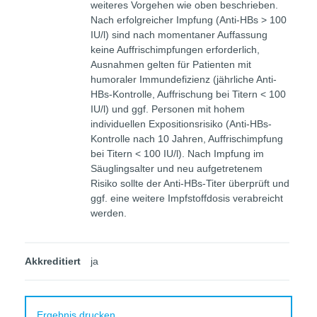
weiteres Vorgehen wie oben beschrieben.
Nach erfolgreicher Impfung (Anti-HBs > 100
IU/l) sind nach momentaner Auffassung
keine Auffrischimpfungen erforderlich,
Ausnahmen gelten für Patienten mit
humoraler Immundefizienz (jährliche Anti-
HBs-Kontrolle, Auffrischung bei Titern < 100
IU/l) und ggf. Personen mit hohem
individuellen Expositionsrisiko (Anti-HBs-
Kontrolle nach 10 Jahren, Auffrischimpfung
bei Titern < 100 IU/l). Nach Impfung im
Säuglingsalter und neu aufgetretenem
Risiko sollte der Anti-HBs-Titer überprüft und
ggf. eine weitere Impfstoffdosis verabreicht
werden.
Akkreditiert
ja
Ergebnis drucken