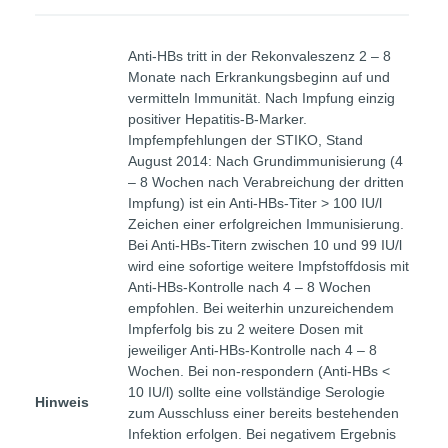
Anti-HBs tritt in der Rekonvaleszenz 2 – 8
Monate nach Erkrankungsbeginn auf und
vermitteln Immunität. Nach Impfung einzig
positiver Hepatitis-B-Marker.
Impfempfehlungen der STIKO, Stand
August 2014: Nach Grundimmunisierung (4
– 8 Wochen nach Verabreichung der dritten
Impfung) ist ein Anti-HBs-Titer > 100 IU/l
Zeichen einer erfolgreichen Immunisierung.
Bei Anti-HBs-Titern zwischen 10 und 99 IU/l
wird eine sofortige weitere Impfstoffdosis mit
Anti-HBs-Kontrolle nach 4 – 8 Wochen
empfohlen. Bei weiterhin unzureichendem
Impferfolg bis zu 2 weitere Dosen mit
jeweiliger Anti-HBs-Kontrolle nach 4 – 8
Wochen. Bei non-respondern (Anti-HBs <
10 IU/l) sollte eine vollständige Serologie
Hinweis
zum Ausschluss einer bereits bestehenden
Infektion erfolgen. Bei negativem Ergebnis