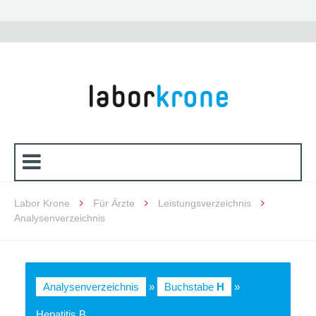
Labor Krone
Für Ärzte
Leistungsverzeichnis
Analysenverzeichnis
Analysenverzeichnis
»
Buchstabe
H
»
Hepatitis B