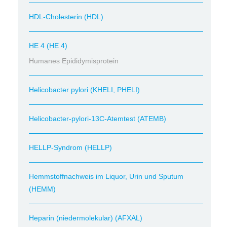
HDL-Cholesterin (HDL)
HE 4 (HE 4)
Humanes Epididymisprotein
Helicobacter pylori (KHELI, PHELI)
Helicobacter-pylori-13C-Atemtest (ATEMB)
HELLP-Syndrom (HELLP)
Hemmstoffnachweis im Liquor, Urin und Sputum
(HEMM)
Heparin (niedermolekular) (AFXAL)