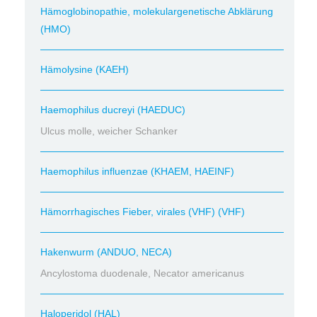
Hämoglobinopathie, molekulargenetische Abklärung
(HMO)
Hämolysine (KAEH)
Haemophilus ducreyi (HAEDUC)
Ulcus molle, weicher Schanker
Haemophilus influenzae (KHAEM, HAEINF)
Hämorrhagisches Fieber, virales (VHF) (VHF)
Hakenwurm (ANDUO, NECA)
Ancylostoma duodenale, Necator americanus
Haloperidol (HAL)